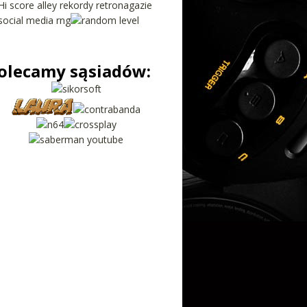
olecamy sąsiadów: