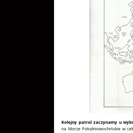
Kolejny patrol zaczynamy u wybr
na Morze Południowochińskie w cel