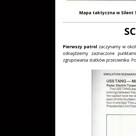
Mapa taktyczna w Silent S
S
Pierwszy patrol
zaczynamy w okoli
odnajdziemy zaznaczone punktam
zgrupowania statków przeciwnika. Po