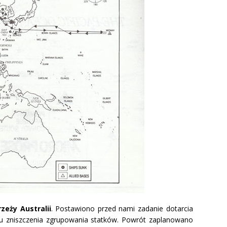
zeży Australii
. Postawiono przed nami zadanie dotarcia
u zniszczenia zgrupowania statków. Powrót zaplanowano