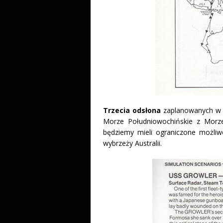
Trzecia odsłona
zaplanowanych w s
Morze Południowochińskie z Morze
będziemy mieli ograniczone możliwo
wybrzeży Australii.