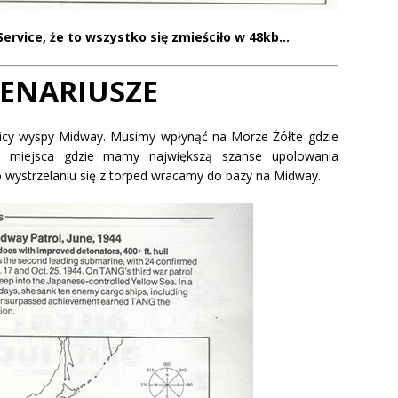
ervice, że to wszystko się zmieściło w 48kb…
CENARIUSZE
cy wyspy Midway. Musimy wpłynąć na Morze Żółte gdzie
i miejsca gdzie mamy największą szanse upolowania
 wystrzelaniu się z torped wracamy do bazy na Midway.