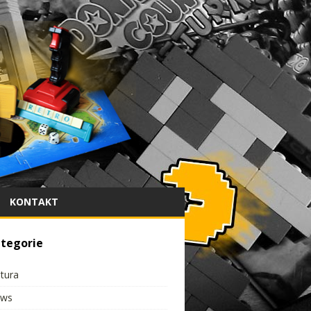
KONTAKT
tegorie
ltura
ws