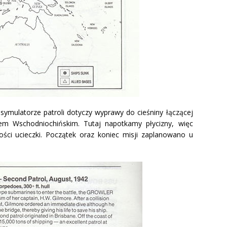
ymulatorze patroli dotyczy wyprawy do cieśniny łączącej
m Wschodniochińskim. Tutaj napotkamy płycizny, więc
ści ucieczki. Początek oraz koniec misji zaplanowano u