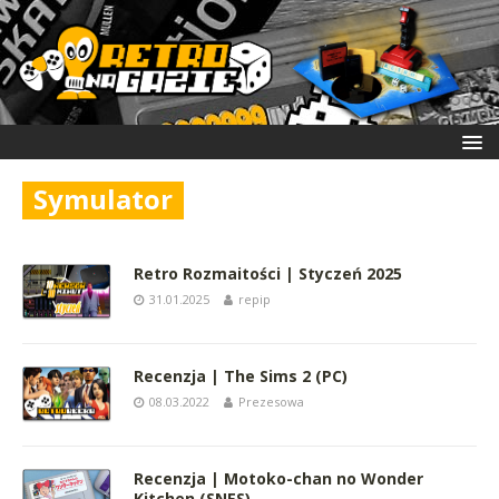
Symulator
Retro Rozmaitości | Styczeń 2025
31.01.2025
repip
Recenzja | The Sims 2 (PC)
08.03.2022
Prezesowa
Recenzja | Motoko-chan no Wonder
Kitchen (SNES)