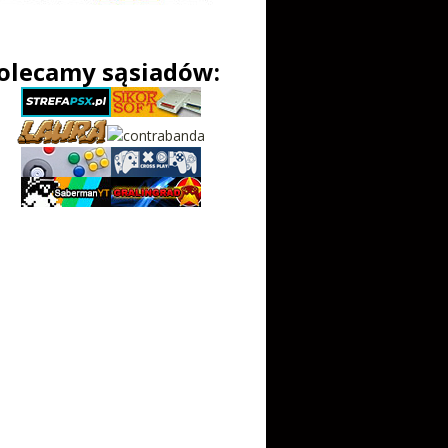
olecamy sąsiadów: