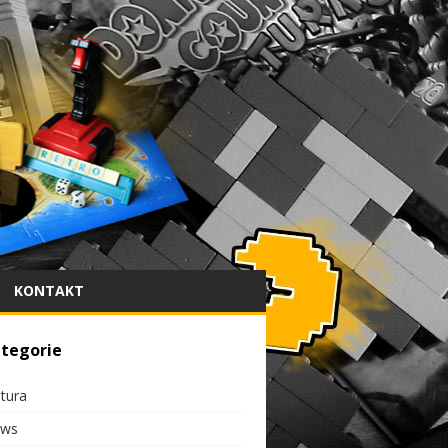
KONTAKT
tegorie
ltura
ws