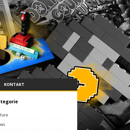
KONTAKT
tegorie
ltura
ws