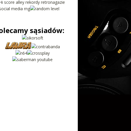
olecamy sąsiadów: