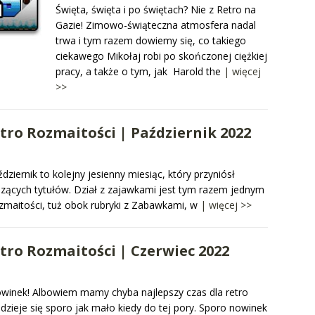
Święta, święta i po świętach? Nie z Retro na
Gazie! Zimowo-świąteczna atmosfera nadal
trwa i tym razem dowiemy się, co takiego
ciekawego Mikołaj robi po skończonej ciężkiej
pracy, a także o tym, jak Harold the
| więcej
>>
tro Rozmaitości | Październik 2022
ziernik to kolejny jesienny miesiąc, który przyniósł
ących tytułów. Dział z zajawkami jest tym razem jednym
maitości, tuż obok rubryki z Zabawkami, w
| więcej >>
tro Rozmaitości | Czerwiec 2022
nowinek! Albowiem mamy chyba najlepszy czas dla retro
ieje się sporo jak mało kiedy do tej pory. Sporo nowinek