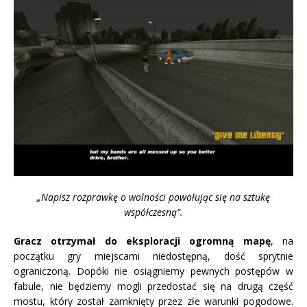
„Napisz rozprawkę o wolności powołując się na sztukę
współczesną”.
Gracz otrzymał do eksploracji ogromną mapę
, na
początku gry miejscami niedostępną, dość sprytnie
ograniczoną. Dopóki nie osiągniemy pewnych postępów w
fabule, nie będziemy mogli przedostać się na drugą część
mostu, który został zamknięty przez złe warunki pogodowe.