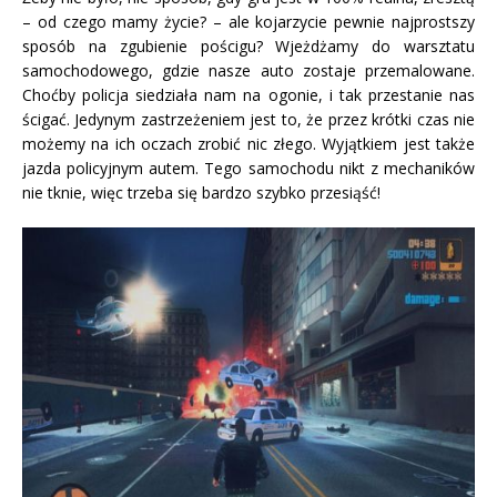
– od czego mamy życie? – ale kojarzycie pewnie najprostszy
sposób na zgubienie pościgu? Wjeżdżamy do warsztatu
samochodowego, gdzie nasze auto zostaje przemalowane.
Choćby policja siedziała nam na ogonie, i tak przestanie nas
ścigać. Jedynym zastrzeżeniem jest to, że przez krótki czas nie
możemy na ich oczach zrobić nic złego. Wyjątkiem jest także
jazda policyjnym autem. Tego samochodu nikt z mechaników
nie tknie, więc trzeba się bardzo szybko przesiąść!