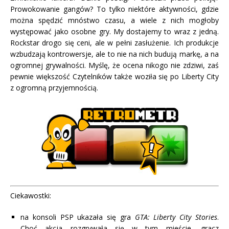
Prowokowanie gangów? To tylko niektóre aktywności, gdzie
można spędzić mnóstwo czasu, a wiele z nich mogłoby
występować jako osobne gry. My dostajemy to wraz z jedną.
Rockstar drogo się ceni, ale w pełni zasłużenie. Ich produkcje
wzbudzają kontrowersje, ale to nie na nich budują markę, a na
ogromnej grywalności. Myślę, że ocena nikogo nie zdziwi, zaś
pewnie większość Czytelników także woziła się po Liberty City
z ogromną przyjemnością.
Ciekawostki:
na konsoli PSP ukazała się gra
GTA: Liberty City Stories
.
Choć akcja rozgrywała się w tym mieście, gracz