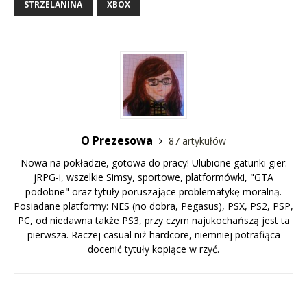
STRZELANINA
XBOX
O Prezesowa
87 artykułów
Nowa na pokładzie, gotowa do pracy! Ulubione gatunki gier:
jRPG-i, wszelkie Simsy, sportowe, platformówki, "GTA
podobne" oraz tytuły poruszające problematykę moralną.
Posiadane platformy: NES (no dobra, Pegasus), PSX, PS2, PSP,
PC, od niedawna także PS3, przy czym najukochańszą jest ta
pierwsza. Raczej casual niż hardcore, niemniej potrafiąca
docenić tytuły kopiące w rzyć.