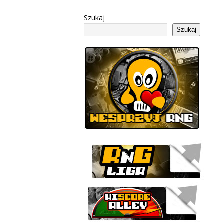
Szukaj
Szukaj