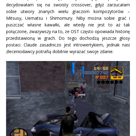
decydowałam się na swoisty crossover, gdyż zarzucałam
sobie utwory znanych wielu graczom kompozytorów –
Mitsusy, Uematsu i Shimomury. Niby można sobie grać i
puszczać własne kawałki, ale wtedy nie jest to aż tak
połączone, zważywszy na to, że OST często opowiada historię
przedstawioną w grach. Do tego dochodzą jeszcze głosy
postaci. Claude zasadniczo jest introwertykiem, jednak nasi
zleceniodawcy potrafią dobitnie wyrażać swoje zdanie.