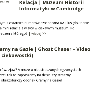
Relacja | Muzeum Historii
Informatyki w Cambridge
ednym z ostatnich numerów czasopisma KA Plus (dokładnie
a mini relacja z wizyty w ciekawym muzeum. Po
iedzenia któregoś
| więcej >>
amy na Gazie | Ghost Chaser – Video
, ciekawostki)
orów, zjaw? A może o nieustraszonych egzorcystach
żeli tak to zapraszamy na dzisiejszy straszny,
w, obrazoburczy odcinek Gramy na Gazie!