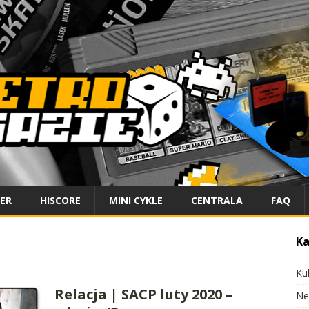
IER
HISCORE
MINI CYKLE
CENTRALA
FAQ
Ka
Ku
Relacja | SACP luty 2020 –
Ne