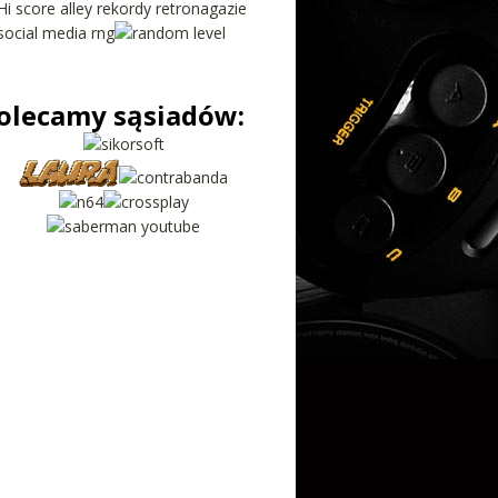
olecamy sąsiadów: