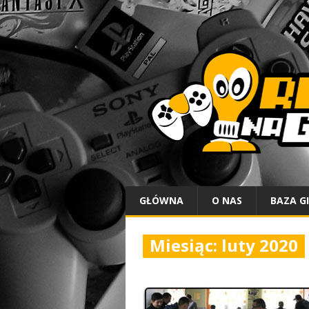
GŁÓWNA
O NAS
BAZA G
Miesiąc:
luty 2020