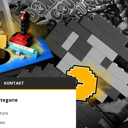
KONTAKT
tegorie
ltura
ws