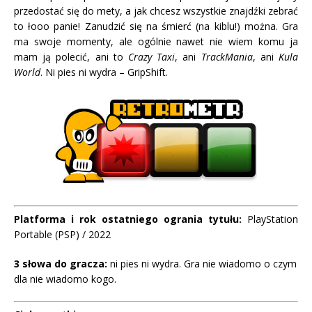
przedostać się do mety, a jak chcesz wszystkie znajdźki zebrać
to łooo panie! Zanudzić się na śmierć (na kiblu!) można. Gra
ma swoje momenty, ale ogólnie nawet nie wiem komu ja
mam ją polecić, ani to
Crazy Taxi
, ani
TrackMania
, ani
Kula
World
. Ni pies ni wydra – GripShift.
Platforma i rok ostatniego ogrania tytułu:
PlayStation
Portable (PSP) / 2022
3 słowa do gracza:
ni pies ni wydra. Gra nie wiadomo o czym
dla nie wiadomo kogo.