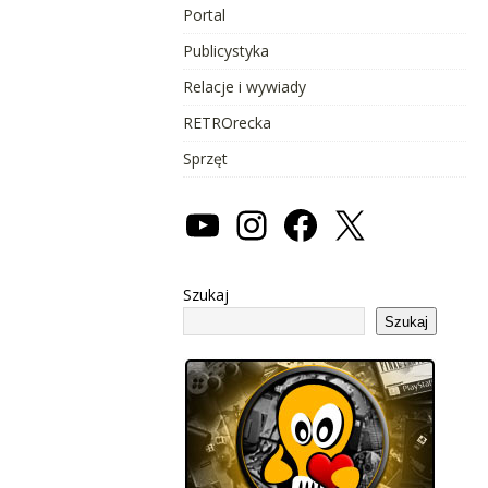
Portal
Publicystyka
Relacje i wywiady
RETROrecka
Sprzęt
Szukaj
Szukaj