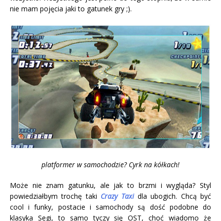
nie mam pojęcia jaki to gatunek gry ;).
platformer w samochodzie? Cyrk na kółkach!
Może nie znam gatunku, ale jak to brzmi i wygląda? Styl
powiedziałbym trochę taki
Crazy Taxi
dla ubogich. Chcą być
cool i funky, postacie i samochody są dość podobne do
klasyka Segi, to samo tyczy się OST, choć wiadomo że