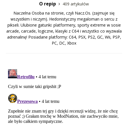
O repip
409 artykułów
Naczelna Osoba na stronie, czyli Nacz.Os. (zajmuje się
wszystkim i niczym). Hedonistyczny megaloman o sercu z
pikseli. Ulubione gatunki: platformery, sporty extreme w sosie
arcade, carcade, logiczne, klasyki z C64 i wszystko co wyzwala
adrenalinę! Posiadane platformy: C64, PSX, PS2, GC, Wii, PSP,
PC, DC, Xbox