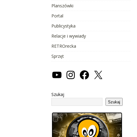
Planszówki
Portal
Publicystyka
Relacje i wywiady
RETROrecka
Sprzęt
Szukaj
Szukaj