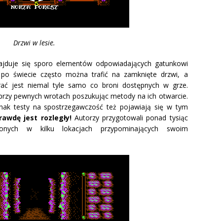
Drzwi w lesie.
znajduje się sporo elementów odpowiadających gatunkowi
 po świecie często można trafić na zamknięte drzwi, a
erać jest niemal tyle samo co broni dostępnych w grze.
 przy pewnych wrotach poszukując metody na ich otwarcie.
dnak testy na spostrzegawczość też pojawiają się w tym
awdę jest rozległy!
Autorzy przygotowali ponad tysiąc
onych w kilku lokacjach przypominających swoim