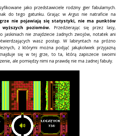
yfikowane jako przedstawiciele rodziny gier fabularnych.
dnak do tego gatunku. Grając w
Argus
nie natraficie na
rze nie pojawiają się statystyki, nie ma punktów
a wyższych poziomów.
Przedzierając się przez lasy,
o jaskiniach nie znajdziecie żadnych zwojów, notatek ani
potwierdzających wasz postęp. W labiryntach na próżno
ależnych, z którymi można podjąć jakąkolwiek przyjazną
znajduje się w tej grze, to ta, którą zapiszecie swoimi
zenie, ale pomiędzy nimi na prawdę nie ma żadnej fabuły.