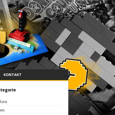
KONTAKT
tegorie
ltura
ws