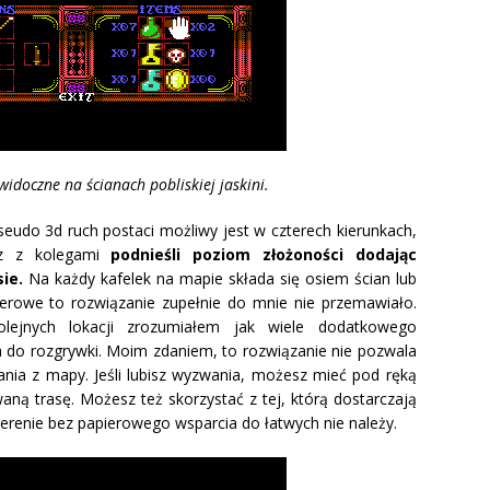
widoczne na ścianach pobliskiej jaskini.
seudo 3d ruch postaci możliwy jest w czterech kierunkach,
 z kolegami
podnieśli poziom złożoności dodając
ie.
Na każdy kafelek na mapie składa się osiem ścian lub
ierowe to rozwiązanie zupełnie do mnie nie przemawiało.
lejnych lokacji zrozumiałem jak wiele dodatkowego
do rozgrywki. Moim zdaniem, to rozwiązanie nie pozwala
ia z mapy. Jeśli lubisz wyzwania, możesz mieć pod ręką
aną trasę. Możesz też skorzystać z tej, którą dostarczają
terenie bez papierowego wsparcia do łatwych nie należy.