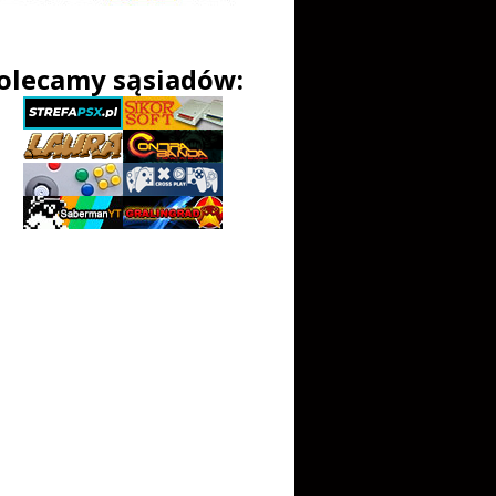
olecamy sąsiadów: