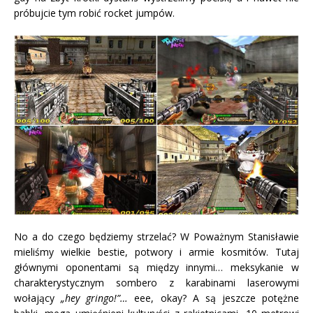
próbujcie tym robić rocket jumpów.
No a do czego będziemy strzelać? W Poważnym Stanisławie
mieliśmy wielkie bestie, potwory i armie kosmitów. Tutaj
głównymi oponentami są między innymi… meksykanie w
charakterystycznym sombero z karabinami laserowymi
wołający
„hey gringo!”…
eee, okay? A są jeszcze potężne