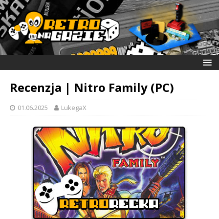
Recenzja | Nitro Family (PC)
01.06.2025
LukegaX