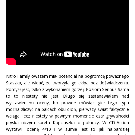
Nitro Family owszem miał potencjał na pogromcę poważnego
Staszka, ale widać, że tworzyła go ekipa bez doświadczenia.
Pomysł jest, tylko z wykonaniem gorzej. Poziom Serious Sama
to to niestety nie jest. Długo się zastanawiałem nad
wystawieniem oceny, bo prawdę mówiąc gier tego typu
można zliczyć na palcach obu dłoń, pierwszy świat faktycznie
wciąga, lecz niestety w pewnym momencie czar grywalności
pryska niczym kareta Kopciuszka o północy. W CD-Action
wystawili ocenę 4/10 i w sumie jest to jak najbardziej