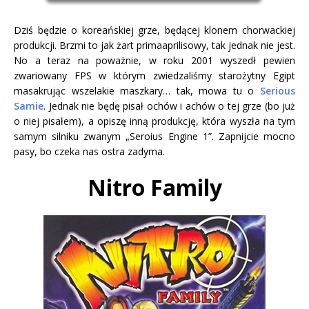
Dziś będzie o koreańskiej grze, będącej klonem chorwackiej
produkcji. Brzmi to jak żart primaaprilisowy, tak jednak nie jest.
No a teraz na poważnie, w roku 2001 wyszedł pewien
zwariowany FPS w którym zwiedzaliśmy starożytny Egipt
masakrując wszelakie maszkary… tak, mowa tu o
Serious
Samie
. Jednak nie będę pisał ochów i achów o tej grze (bo już
o niej pisałem), a opiszę inną produkcję, która wyszła na tym
samym silniku zwanym „Seroius Engine 1”. Zapnijcie mocno
pasy, bo czeka nas ostra zadyma.
Nitro Family