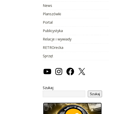
News
Planszówki
Portal
Publicystyka
Relacje i wywiady
RETROrecka
Sprzęt
Szukaj
Szukaj