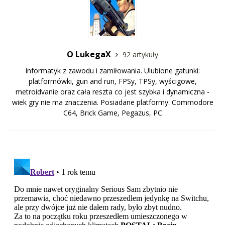
O LukegaX
92 artykuły
Informatyk z zawodu i zamiłowania. Ulubione gatunki:
platformówki, gun and run, FPSy, TPSy, wyścigowe,
metroidvanie oraz cała reszta co jest szybka i dynamiczna -
wiek gry nie ma znaczenia. Posiadane platformy: Commodore
C64, Brick Game, Pegazus, PC