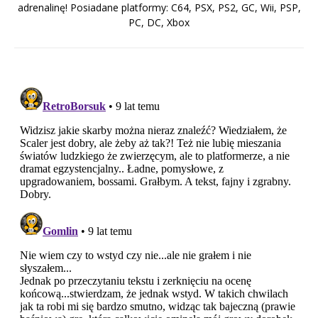
adrenalinę! Posiadane platformy: C64, PSX, PS2, GC, Wii, PSP,
PC, DC, Xbox