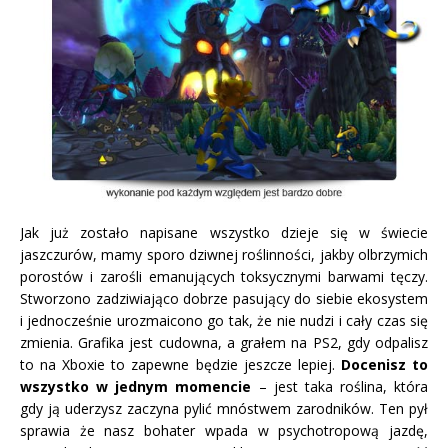
Jak już zostało napisane wszystko dzieje się w świecie
jaszczurów, mamy sporo dziwnej roślinności, jakby olbrzymich
porostów i zarośli emanujących toksycznymi barwami tęczy.
Stworzono zadziwiająco dobrze pasujący do siebie ekosystem
i jednocześnie urozmaicono go tak, że nie nudzi i cały czas się
zmienia. Grafika jest cudowna, a grałem na PS2, gdy odpalisz
to na Xboxie to zapewne będzie jeszcze lepiej.
Docenisz to
wszystko w jednym momencie
– jest taka roślina, która
gdy ją uderzysz zaczyna pylić mnóstwem zarodników. Ten pył
sprawia że nasz bohater wpada w psychotropową jazdę,