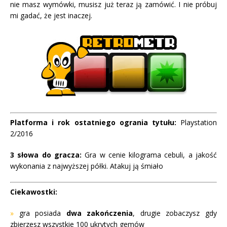
nie masz wymówki, musisz już teraz ją zamówić. I nie próbuj
mi gadać, że jest inaczej.
Platforma i rok ostatniego ogrania tytułu:
Playstation
2/2016
3 słowa do gracza:
Gra w cenie kilograma cebuli, a jakość
wykonania z najwyższej półki. Atakuj ją śmiało
Ciekawostki:
»
gra posiada
dwa zakończenia
, drugie zobaczysz gdy
zbierzesz wszystkie 100 ukrytych gemów