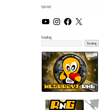
Sprzęt
Szukaj
Szukaj