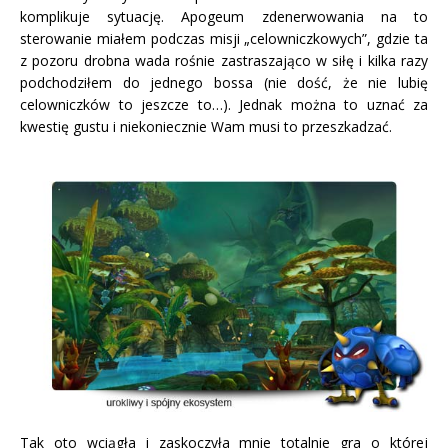
komplikuje sytuację. Apogeum zdenerwowania na to
sterowanie miałem podczas misji „celowniczkowych”, gdzie ta
z pozoru drobna wada rośnie zastraszająco w siłę i kilka razy
podchodziłem do jednego bossa (nie dość, że nie lubię
celowniczków to jeszcze to…). Jednak można to uznać za
kwestię gustu i niekoniecznie Wam musi to przeszkadzać.
Tak oto wciągła i zaskoczyła mnie totalnie gra o której