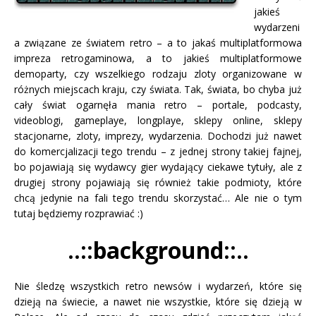
jakieś
wydarzeni
a związane ze światem retro – a to jakaś multiplatformowa
impreza retrogaminowa, a to jakieś multiplatformowe
demoparty, czy wszelkiego rodzaju zloty organizowane w
różnych miejscach kraju, czy świata. Tak, świata, bo chyba już
cały świat ogarnęła mania retro
– portale, podcasty,
videoblogi, gameplaye, longplaye, sklepy online, sklepy
stacjonarne, zloty, imprezy, wydarzenia. Dochodzi już nawet
do komercjalizacji tego trendu – z jednej strony takiej fajnej,
bo pojawiają się wydawcy gier wydający ciekawe tytuły, ale z
drugiej strony pojawiają się również takie podmioty, które
chcą jedynie na fali tego trendu skorzystać… Ale nie o tym
tutaj będziemy rozprawiać :)
..::background::..
Nie śledzę wszystkich retro newsów i wydarzeń, które się
dzieją na świecie, a nawet nie wszystkie, które się dzieją w