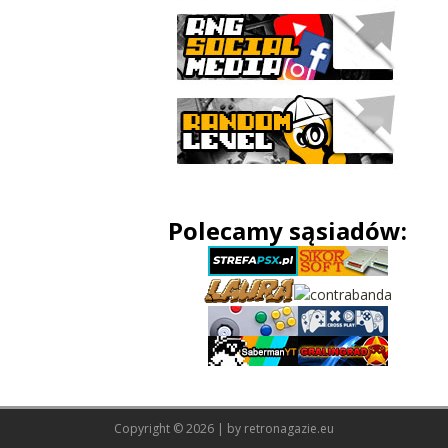
Polecamy sąsiadów:
Copyright © 2026 | by
retronagazie.eu