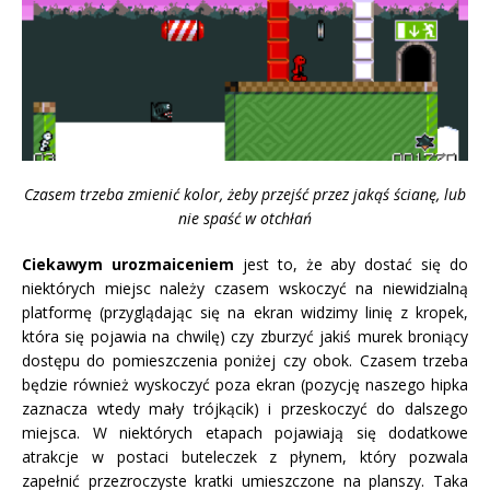
Czasem trzeba zmienić kolor, żeby przejść przez jakąś ścianę, lub
nie spaść w otchłań
Ciekawym urozmaiceniem
jest to, że aby dostać się do
niektórych miejsc należy czasem wskoczyć na niewidzialną
platformę (przyglądając się na ekran widzimy linię z kropek,
która się pojawia na chwilę) czy zburzyć jakiś murek broniący
dostępu do pomieszczenia poniżej czy obok. Czasem trzeba
będzie również wyskoczyć poza ekran (pozycję naszego hipka
zaznacza wtedy mały trójkącik) i przeskoczyć do dalszego
miejsca. W niektórych etapach pojawiają się dodatkowe
atrakcje w postaci buteleczek z płynem, który pozwala
zapełnić przezroczyste kratki umieszczone na planszy. Taka