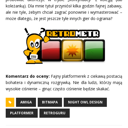
koleżanką). Dla mnie tytuł przyniósł kilka godzin fajnej zabawy,
ale nie tyle, żebym chciał zagrać ponownie i wymasterować –
może dlatego, że jest jeszcze tyle innych gier do ogrania?
Komentarz do oceny:
Fajny platformerek z ciekawą postacią
bohatera i dynamiczną rozgrywką. Nie dla ludzi, którzy mają
wysokie ciśnienie – ginąc często ciśnienie będzie skakać.
AMIGA
BITMAPA
NIGHT OWL DESIGN
PLATFORMER
RETROGURU