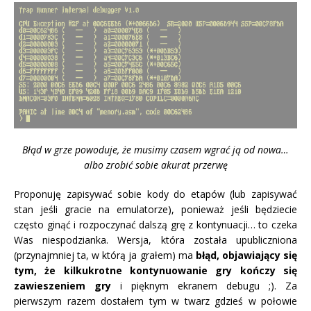
Błąd w grze powoduje, że musimy czasem wgrać ją od nowa…
albo zrobić sobie akurat przerwę
Proponuję zapisywać sobie kody do etapów (lub zapisywać
stan jeśli gracie na emulatorze), ponieważ jeśli będziecie
często ginąć i rozpoczynać dalszą grę z kontynuacji… to czeka
Was niespodzianka. Wersja, która została upubliczniona
(przynajmniej ta, w którą ja grałem) ma
błąd, objawiający się
tym, że kilkukrotne kontynuowanie gry kończy się
zawieszeniem gry
i pięknym ekranem debugu ;). Za
pierwszym razem dostałem tym w twarz gdzieś w połowie