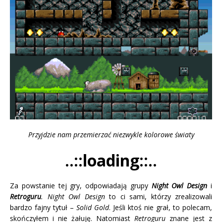
Przyjdzie nam przemierzać niezwykle kolorowe światy
..::loading::..
Za powstanie tej gry, odpowiadają grupy
Night Owl Design
i
Retroguru
.
Night Owl Design
to ci sami, którzy zrealizowali
bardzo fajny tytuł –
Solid Gold
. Jeśli ktoś nie grał, to polecam,
skończyłem i nie żałuję. Natomiast
Retroguru
znane jest z