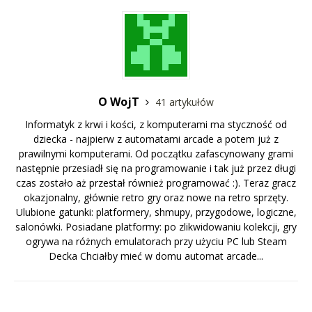
O WojT
41 artykułów
Informatyk z krwi i kości, z komputerami ma styczność od
dziecka - najpierw z automatami arcade a potem już z
prawilnymi komputerami. Od początku zafascynowany grami
następnie przesiadł się na programowanie i tak już przez długi
czas zostało aż przestał również programować :). Teraz gracz
okazjonalny, głównie retro gry oraz nowe na retro sprzęty.
Ulubione gatunki: platformery, shmupy, przygodowe, logiczne,
salonówki. Posiadane platformy: po zlikwidowaniu kolekcji, gry
ogrywa na różnych emulatorach przy użyciu PC lub Steam
Decka Chciałby mieć w domu automat arcade...