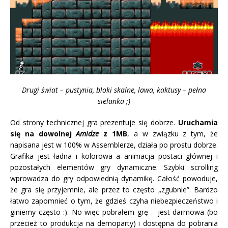
Drugi świat – pustynia, bloki skalne, lawa, kaktusy – pełna
sielanka ;)
Od strony technicznej gra prezentuje się dobrze.
Uruchamia
się na dowolnej
Amidze
z 1MB
, a w związku z tym, że
napisana jest w 100% w Assemblerze, działa po prostu dobrze.
Grafika jest ładna i kolorowa a animacja postaci głównej i
pozostałych elementów gry dynamiczne. Szybki scrolling
wprowadza do gry odpowiednią dynamikę. Całość powoduje,
że gra się przyjemnie, ale przez to często „zgubnie”. Bardzo
łatwo zapomnieć o tym, że gdzieś czyha niebezpieczeństwo i
giniemy często :). No więc pobrałem grę – jest darmowa (bo
przecież to produkcja na demoparty) i dostępna do pobrania