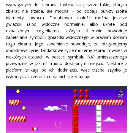
wymaganych do zebrania fantów są jeszcze takie, których
zbierać nie trzeba, ale można – bo dodają punkty (żółte
diamenty, owoce). Dodatkowo znaleźć można jeszcze
gwiazdki (albo widoczne normalnie, albo ukryte pod
oznaczonymi cegiełkami), których zbieranie powoduje
zapełnianie symbolu gwiazdki widocznego w prawym dolnym
rogu ekranu. Jego zapełnienie powoduje, że otrzymujemy
dodatkowe życie. Dodatkowe życie możemy zebrać również w
niektórych etapach w postaci symbolu
1UP
umieszczonego
przeważnie w jakimś trudno dostępnym miejscu. Niektóre z
platform znikają po ich dotknięciu, więc trzeba szybko je
wykorzystać i zebrać co na nich się znajduje.