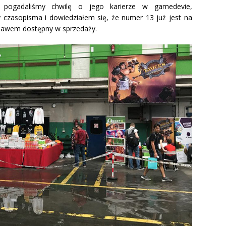
pogadaliśmy chwilę o jego karierze w gamedevie,
 czasopisma i dowiedziałem się, że numer 13 już jest na
ebawem dostępny w sprzedaży.