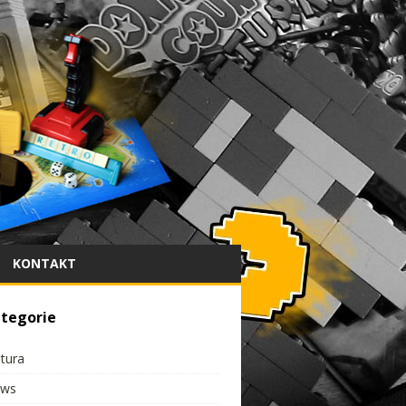
KONTAKT
tegorie
ltura
ws