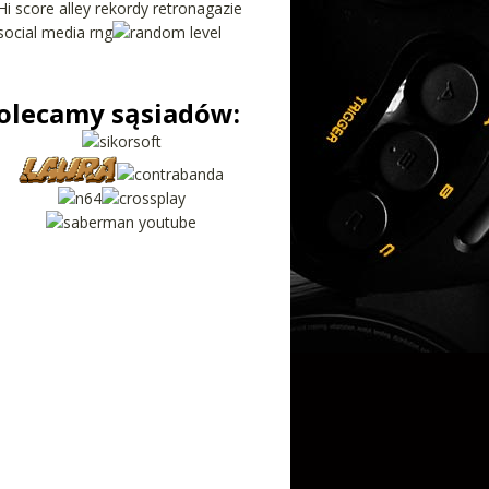
olecamy sąsiadów: