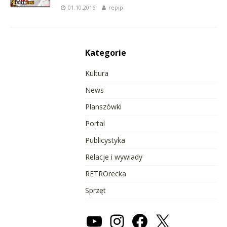
01.10.2016
repip
Kategorie
Kultura
News
Planszówki
Portal
Publicystyka
Relacje i wywiady
RETROrecka
Sprzęt