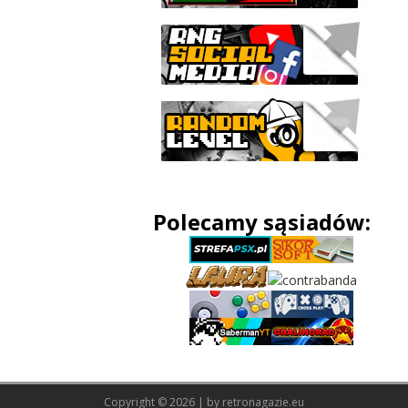
Polecamy sąsiadów:
Copyright © 2026 | by
retronagazie.eu