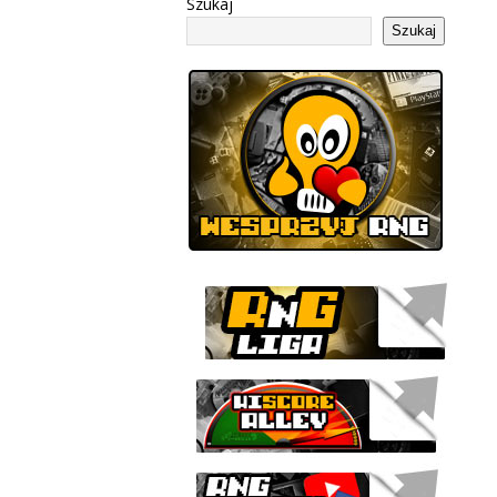
Szukaj
Szukaj