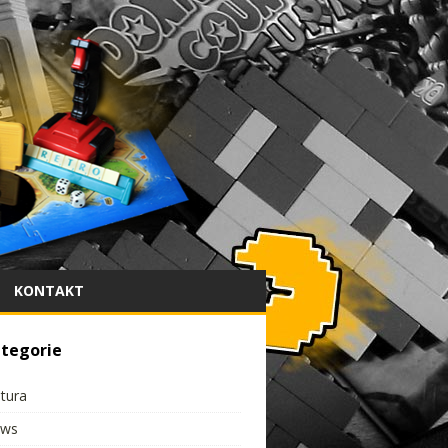
KONTAKT
tegorie
ltura
ws