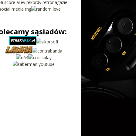
olecamy sąsiadów: