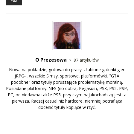
PSX
O Prezesowa
87 artykułów
Nowa na pokładzie, gotowa do pracy! Ulubione gatunki gier:
jRPG-i, wszelkie Simsy, sportowe, platformówki, "GTA
podobne" oraz tytuły poruszające problematykę moralną.
Posiadane platformy: NES (no dobra, Pegasus), PSX, PS2, PSP,
PC, od niedawna także PS3, przy czym najukochańszą jest ta
pierwsza. Raczej casual niż hardcore, niemniej potrafiąca
docenić tytuły kopiące w rzyć.