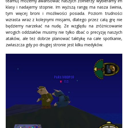
teamu) możemy awansować naszych żołnierzy: wybieramy im
klasy i nadajemy stopnie. Im wyższą rangę ma nasza świnia,
tym więcej broni i możliwości posiada. Poziom trudności
wzrasta wraz z kolejnymi misjami, dlatego przez całą grę nie
będziemy narzekać na nudę. Ze względu na zróżnicowanie
wrogich oddziałów musimy nie tylko dbać o precyzję naszych
ataków, ale też dobrze planować taktykę na całe spotkanie,
zwłaszcza gdy po drugiej stronie jest kilku medyków.