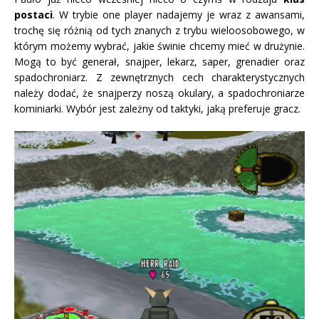
postaci
. W trybie one player nadajemy je wraz z awansami,
trochę się różnią od tych znanych z trybu wieloosobowego, w
którym możemy wybrać, jakie świnie chcemy mieć w drużynie.
Mogą to być generał, snajper, lekarz, saper, grenadier oraz
spadochroniarz. Z zewnętrznych cech charakterystycznych
należy dodać, że snajperzy noszą okulary, a spadochroniarze
kominiarki. Wybór jest zależny od taktyki, jaką preferuje gracz.