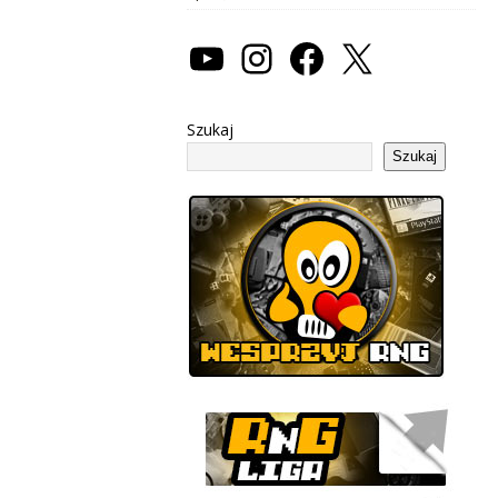
Szukaj
Szukaj