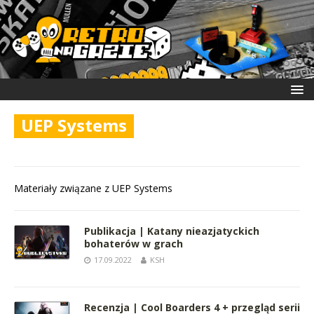
UEP Systems
Materiały związane z UEP Systems
Publikacja | Katany nieazjatyckich
bohaterów w grach
17.09.2022
KSH
Recenzja | Cool Boarders 4 + przegląd serii