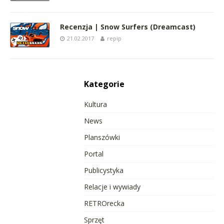
Recenzja | Snow Surfers (Dreamcast)
21.02.2017
repip
Kategorie
Kultura
News
Planszówki
Portal
Publicystyka
Relacje i wywiady
RETROrecka
Sprzęt