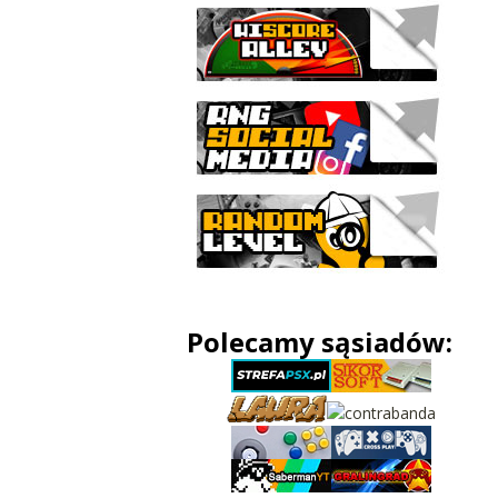
Polecamy sąsiadów: