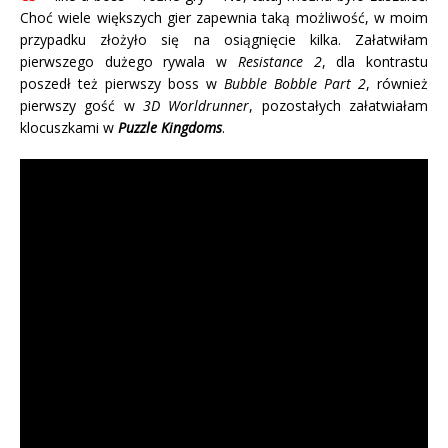
Choć wiele większych gier zapewnia taką możliwość, w moim
przypadku złożyło się na osiągnięcie kilka. Załatwiłam
pierwszego dużego rywala w
Resistance 2
, dla kontrastu
poszedł też pierwszy boss w
Bubble Bobble Part 2
, również
pierwszy gość w
3D Worldrunner
, pozostałych załatwiałam
klocuszkami w
Puzzle Kingdoms
.