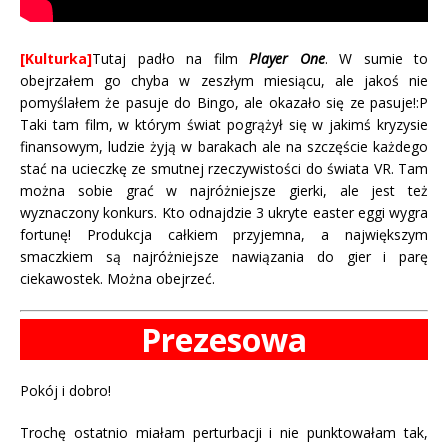
[Kulturka]
Tutaj padło na film
Player One
. W sumie to
obejrzałem go chyba w zeszłym miesiącu, ale jakoś nie
pomyślałem że pasuje do Bingo, ale okazało się ze pasuje!:P
Taki tam film, w którym świat pogrążył się w jakimś kryzysie
finansowym, ludzie żyją w barakach ale na szczęście każdego
stać na ucieczkę ze smutnej rzeczywistości do świata VR. Tam
można sobie grać w najróżniejsze gierki, ale jest też
wyznaczony konkurs. Kto odnajdzie 3 ukryte easter eggi wygra
fortunę! Produkcja całkiem przyjemna, a największym
smaczkiem są najróżniejsze nawiązania do gier i parę
ciekawostek. Można obejrzeć.
Prezesowa
Pokój i dobro!
Trochę ostatnio miałam perturbacji i nie punktowałam tak,