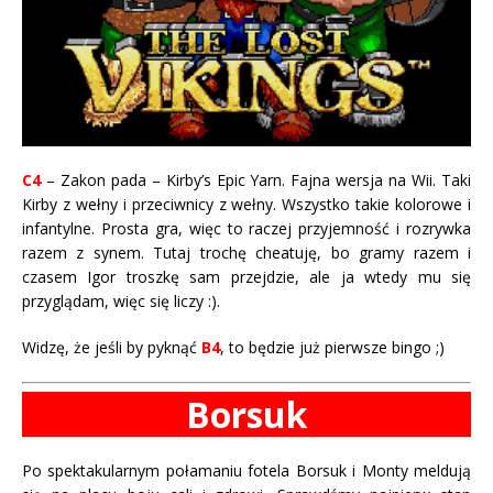
C4
– Zakon pada – Kirby’s Epic Yarn. Fajna wersja na Wii. Taki
Kirby z wełny i przeciwnicy z wełny. Wszystko takie kolorowe i
infantylne. Prosta gra, więc to raczej przyjemność i rozrywka
razem z synem. Tutaj trochę cheatuję, bo gramy razem i
czasem Igor troszkę sam przejdzie, ale ja wtedy mu się
przyglądam, więc się liczy :).
Widzę, że jeśli by pyknąć
B4
, to będzie już pierwsze bingo ;)
Borsuk
Po spektakularnym połamaniu fotela Borsuk i Monty meldują