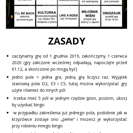
ZASADY
zaczynamy grę od 1 grudnia 2019, zakończymy 1 czerwca
2020 (gry zaliczone wcześniej odpadają, napoczęte przed
01.12, a skończone po mogą być)
jedno pole = jedna gra, jedną grę liczysz raz. Wyjątek
stanowią pola D2, E3 i C5, tutaj można wykorzystać gry
użyte również do innych pól
trzeba mieć 5 pól w jednym rzędzie (pion, poziom, ukos)
by uzyskać bingo
w przypadku zakreślenia już jednego pola, podobnie jak w
krzyżówce zostaje ono „pełne” i możesz je wykorzystać
przy robieniu innego bingo