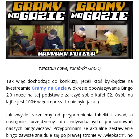
zwiastun nowej ramówki GnG ;)
Tak więc dochodząc do konkluzji, jeżeli ktoś był/będzie na
livestreamie
Gramy na Gazie
w okresie obowiązywania Bingo
2.0 może na tej podstawie zaliczyć sobie kafel E2. Osób na
lajfie jest 100+ więc impreza to nie byle jaka :).
Jak zwykle zaczniemy od przypomnienia tabelki i zasad, a
następnie przejdziemy do indywidualnych podsumowań
naszych bingowiczów. Przypominam że aktualne zestawienie
bingo zawsze znajduje się po prawej stronie w „wlepkach”, no