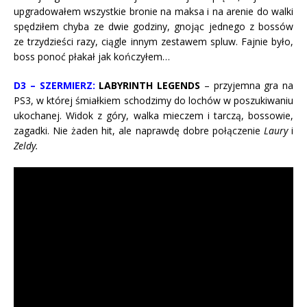
upgradowałem wszystkie bronie na maksa i na arenie do walki
spędziłem chyba ze dwie godziny, gnojąc jednego z bossów
ze trzydzieści razy, ciągle innym zestawem spluw. Fajnie było,
boss ponoć płakał jak kończyłem…
D3 – SZERMIERZ:
LABYRINTH LEGENDS
– przyjemna gra na
PS3, w której śmiałkiem schodzimy do lochów w poszukiwaniu
ukochanej. Widok z góry, walka mieczem i tarczą, bossowie,
zagadki. Nie żaden hit, ale naprawdę dobre połączenie
Laury
i
Zeldy.