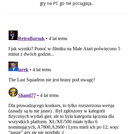
gry na PC go nie pociągają...