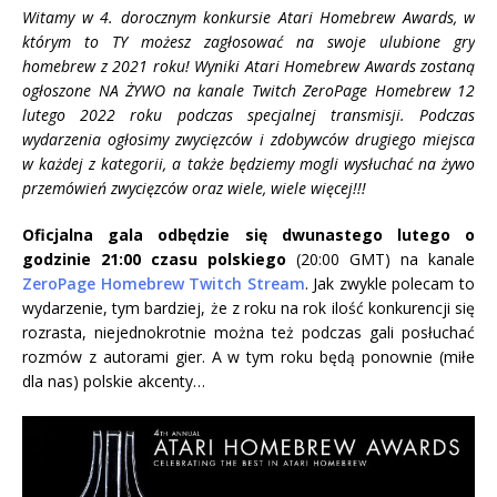
Witamy w 4. dorocznym konkursie Atari Homebrew Awards, w
którym to TY możesz zagłosować na swoje ulubione gry
homebrew z 2021 roku! Wyniki Atari Homebrew Awards zostaną
ogłoszone NA ŻYWO na kanale Twitch ZeroPage Homebrew 12
lutego 2022 roku podczas specjalnej transmisji. Podczas
wydarzenia ogłosimy zwycięzców i zdobywców drugiego miejsca
w każdej z kategorii, a także będziemy mogli wysłuchać na żywo
przemówień zwycięzców oraz wiele, wiele więcej!!!
Oficjalna gala odbędzie się dwunastego lutego o
godzinie 21:00 czasu polskiego
(20:00 GMT) na kanale
ZeroPage Homebrew Twitch Stream
. Jak zwykle polecam to
wydarzenie, tym bardziej, że z roku na rok ilość konkurencji się
rozrasta, niejednokrotnie można też podczas gali posłuchać
rozmów z autorami gier. A w tym roku będą ponownie (miłe
dla nas) polskie akcenty…