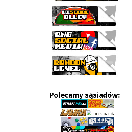
Polecamy sąsiadów: