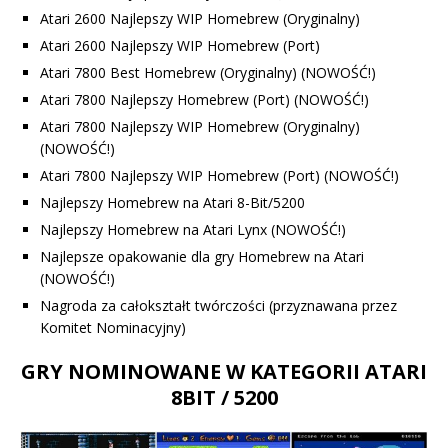
Atari 2600 Najlepszy WIP Homebrew (Oryginalny)
Atari 2600 Najlepszy WIP Homebrew (Port)
Atari 7800 Best Homebrew (Oryginalny) (NOWOŚĆ!)
Atari 7800 Najlepszy Homebrew (Port) (NOWOŚĆ!)
Atari 7800 Najlepszy WIP Homebrew (Oryginalny)
(NOWOŚĆ!)
Atari 7800 Najlepszy WIP Homebrew (Port) (NOWOŚĆ!)
Najlepszy Homebrew na Atari 8-Bit/5200
Najlepszy Homebrew na Atari Lynx (NOWOŚĆ!)
Najlepsze opakowanie dla gry Homebrew na Atari
(NOWOŚĆ!)
Nagroda za całokształt twórczości (przyznawana przez
Komitet Nominacyjny)
GRY NOMINOWANE W KATEGORII ATARI
8BIT / 5200