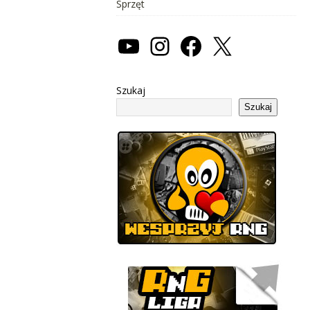
Sprzęt
Szukaj
Szukaj