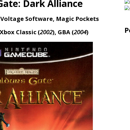
Gate: Dark Alliance
 Voltage Software, Magic Pockets
P
 Xbox Classic (
2002
), GBA (
2004
)