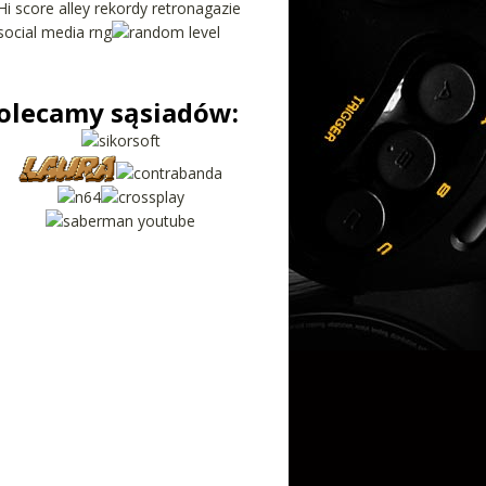
olecamy sąsiadów: