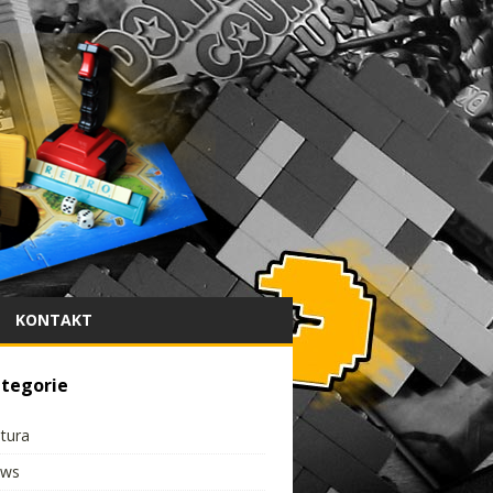
KONTAKT
tegorie
ltura
ws