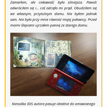
Zamarłem, ale ciekawość była silniejsza. Powoli
odwróciłem się i… coś odcięło mi prąd. Obudziłem się
we własnym, przytulnym domu. Nie byłem jednak
sam. Nie było przy mnie również mojej połowicy. Przed
moimi ślepiami ujrzałem pannę ze starego domu.
Konsolka 3DS autora pasuje idealnie do omawianego