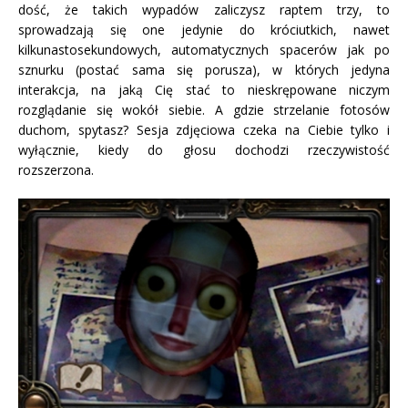
dość, że takich wypadów zaliczysz raptem trzy, to
sprowadzają się one jedynie do króciutkich, nawet
kilkunastosekundowych, automatycznych spacerów jak po
sznurku (postać sama się porusza), w których jedyna
interakcja, na jaką Cię stać to nieskrępowane niczym
rozglądanie się wokół siebie. A gdzie strzelanie fotosów
duchom, spytasz? Sesja zdjęciowa czeka na Ciebie tylko i
wyłącznie, kiedy do głosu dochodzi rzeczywistość
rozszerzona.