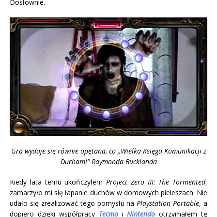
Dosłownie.
Gra wydaje się równie opętana, co „Wielka Księga Komunikacji z
Duchami” Raymonda Bucklanda
Kiedy lata temu ukończyłem
Project Zero III: The Tormented
,
zamarzyło mi się łapanie duchów w domowych pieleszach. Nie
udało się zrealizować tego pomysłu na
Playstation Portable
, a
dopiero dzięki współpracy
Tecmo
i
Nintendo
otrzymałem tę