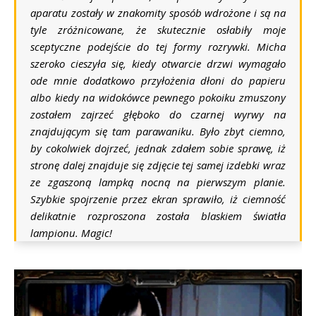
aparatu zostały w znakomity sposób wdrożone i są na
tyle zróżnicowane, że skutecznie osłabiły moje
sceptyczne podejście do tej formy rozrywki. Micha
szeroko cieszyła się, kiedy otwarcie drzwi wymagało
ode mnie dodatkowo przyłożenia dłoni do papieru
albo kiedy na widokówce pewnego pokoiku zmuszony
zostałem zajrzeć głęboko do czarnej wyrwy na
znajdującym się tam parawaniku. Było zbyt ciemno,
by cokolwiek dojrzeć, jednak zdałem sobie sprawę, iż
stronę dalej znajduje się zdjęcie tej samej izdebki wraz
ze zgaszoną lampką nocną na pierwszym planie.
Szybkie spojrzenie przez ekran sprawiło, iż ciemność
delikatnie rozproszona została blaskiem światła
lampionu. Magic!