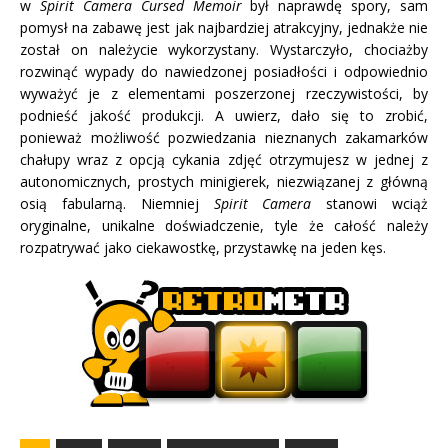
w
Spirit Camera Cursed Memoir
był naprawdę spory, sam
pomysł na zabawę jest jak najbardziej atrakcyjny, jednakże nie
został on należycie wykorzystany. Wystarczyło, chociażby
rozwinąć wypady do nawiedzonej posiadłości i odpowiednio
wyważyć je z elementami poszerzonej rzeczywistości, by
podnieść jakość produkcji. A uwierz, dało się to zrobić,
ponieważ możliwość pozwiedzania nieznanych zakamarków
chałupy wraz z opcją cykania zdjęć otrzymujesz w jednej z
autonomicznych, prostych minigierek, niezwiązanej z główną
osią fabularną. Niemniej
Spirit Camera
stanowi wciąż
oryginalne, unikalne doświadczenie, tyle że całość należy
rozpatrywać jako ciekawostkę, przystawkę na jeden kęs.