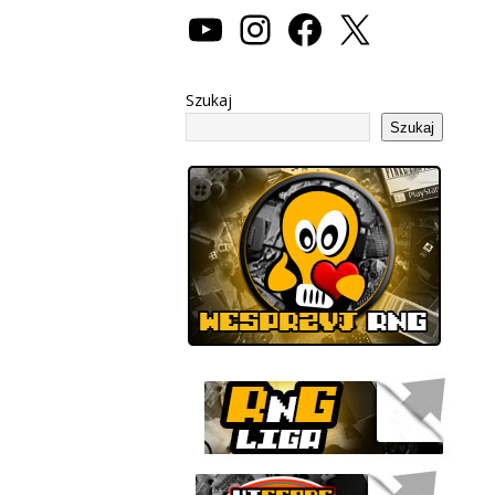
Szukaj
Szukaj