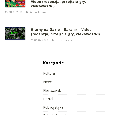
Video (recenzja, przejście gry,
ciekawostki)
08.03.2020
RetroBorsuk
Gramy na Gazie | Barahir – Video
(recenzja, przejście gry, ciekawostki)
06.02.2020
RetroBorsuk
Kategorie
Kultura
News
Planszówki
Portal
Publicystyka