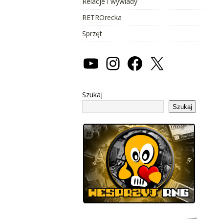
Relacje i wywiady
RETROrecka
Sprzęt
Szukaj
Szukaj