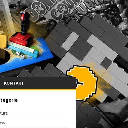
KONTAKT
tegorie
ltura
ws