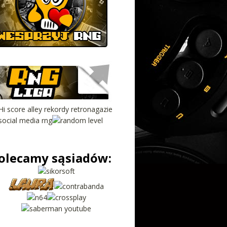
olecamy sąsiadów: