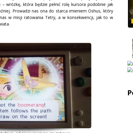
ę – wróżkę, która będzie pełnić rolę kursora podobnie jak
óźniej. Prowadzi nas ona do starca imieniem Oshus, który
s w misji ratowania Tetry, a w konsekwencji, jak to w
iata.
P