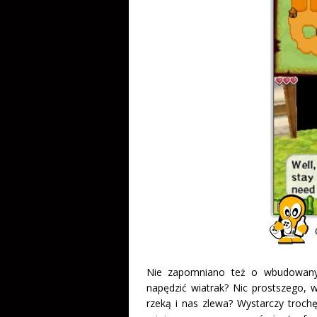
Nie zapomniano też o wbudowanym
napędzić wiatrak? Nic prostszego, 
rzeką i nas zlewa? Wystarczy troch