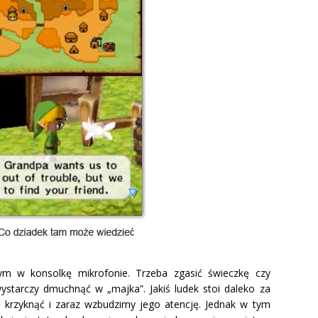
 w konsolkę mikrofonie. Trzeba zgasić świeczkę czy
wystarczy dmuchnąć w „majka”. Jakiś ludek stoi daleko za
ę krzyknąć i zaraz wzbudzimy jego atencję. Jednak w tym