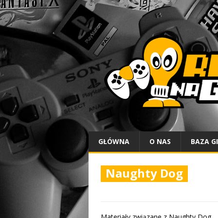
GŁÓWNA
O NAS
BAZA G
Naughty Dog
Materiały związane z Naughty Dog