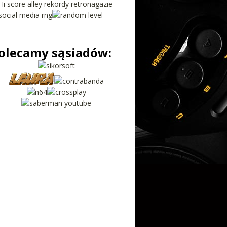
olecamy sąsiadów: