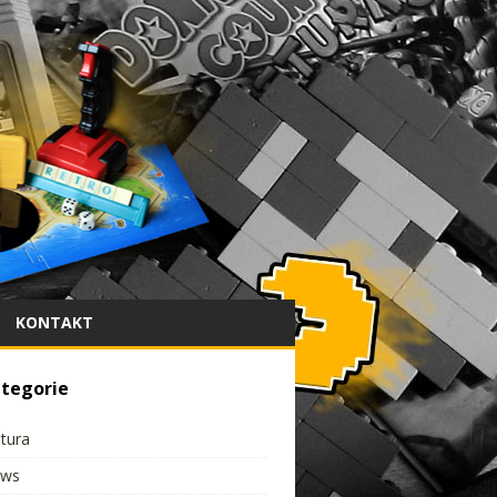
KONTAKT
tegorie
ltura
ws