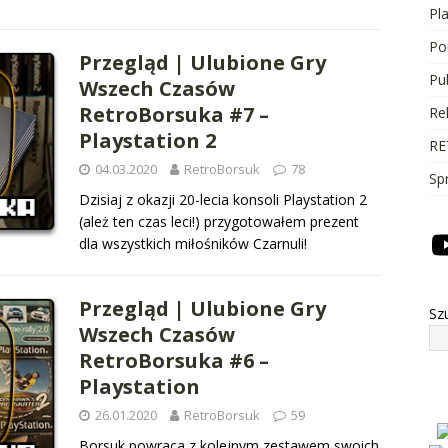
Pl
Po
Przegląd | Ulubione Gry
Pu
Wszech Czasów
RetroBorsuka #7 –
Re
Playstation 2
RE
04.03.2020
RetroBorsuk
78
Sp
Dzisiaj z okazji 20-lecia konsoli Playstation 2
(ależ ten czas leci!) przygotowałem prezent
dla wszystkich miłośników Czarnuli!
Przegląd | Ulubione Gry
Sz
Wszech Czasów
RetroBorsuka #6 –
Playstation
26.01.2020
RetroBorsuk
59
Borsuk powraca z kolejnym zestawem swoich