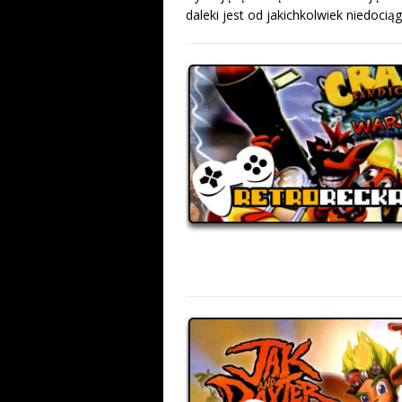
daleki jest od jakichkolwiek niedocią