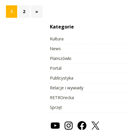
1
2
»
Kategorie
Kultura
News
Planszówki
Portal
Publicystyka
Relacje i wywiady
RETROrecka
Sprzęt