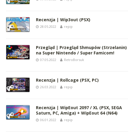
Recenzja | Wip3out (PSX)
28.05.2022
repip
Przegląd | Przegląd Shmupów (Strzelanin)
na Super Nintendo / Super Famicom!
07.05.2022
RetroBorsuk
Recenzja | Rollcage (PSX, PC)
26.03.2022
repip
Recenzja | WipEout 2097 / XL (PSX, SEGA
Saturn, PC, Amiga) + WipEout 64 (N64)
06.01.2022
repip