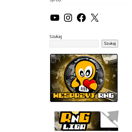
Szukaj
Szukaj