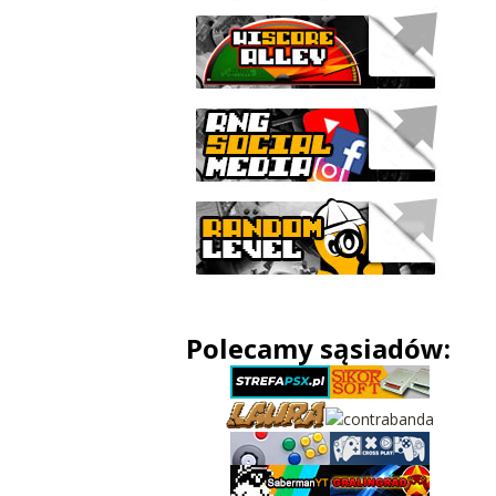
Polecamy sąsiadów: