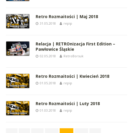
Retro Rozmaitości | Maj 2018
31.05.2018
repip
Relacja | RETROnizacja First Edition –
Pawłowice Śląskie
02.05.2018
RetroBorsuk
Retro Rozmaitości | Kwiecień 2018
01.05.2018
repip
Retro Rozmaitości | Luty 2018
01.03.2018
repip