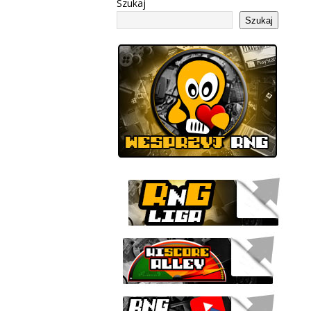
Szukaj
Szukaj