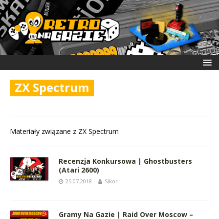
ZX Spectrum
Materiały związane z ZX Spectrum
Recenzja Konkursowa | Ghostbusters
(Atari 2600)
25.07.2018
Sikor
Gramy Na Gazie | Raid Over Moscow –