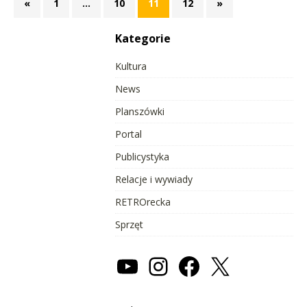
«
1
…
10
11
12
»
Kategorie
Kultura
News
Planszówki
Portal
Publicystyka
Relacje i wywiady
RETROrecka
Sprzęt