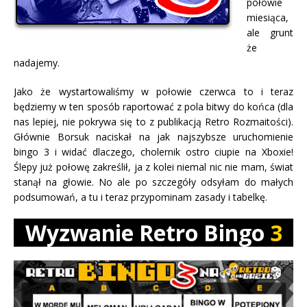
połowie
miesiąca,
ale grunt
że
nadajemy.
Jako że wystartowaliśmy w połowie czerwca to i teraz
będziemy w ten sposób raportować z pola bitwy do końca (dla
nas lepiej, nie pokrywa się to z publikacją Retro Rozmaitości).
Głównie Borsuk naciskał na jak najszybsze uruchomienie
bingo 3 i widać dlaczego, cholernik ostro ciupie na Xboxie!
Ślepy już połowę zakreślił, ja z kolei niemal nic nie mam, świat
stanął na głowie. No ale po szczegóły odsyłam do małych
podsumowań, a tu i teraz przypominam zasady i tabelkę.
Wyzwanie Retro Bingo
3