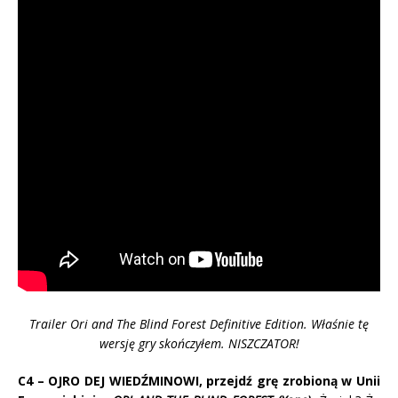
Trailer Ori and The Blind Forest Definitive Edition. Właśnie tę
wersję gry skończyłem. NISZCZATOR!
C4 – OJRO DEJ WIEDŹMINOWI, przejdź grę zrobioną w Unii