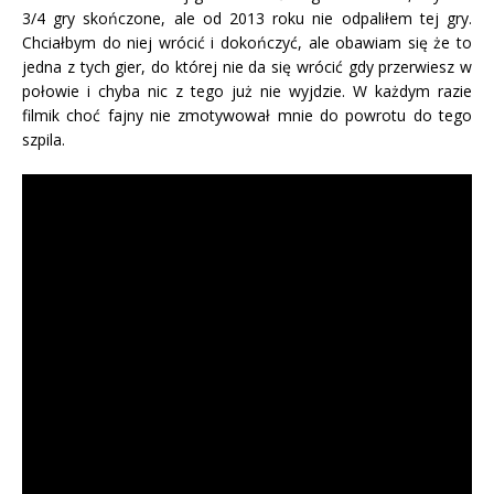
3/4 gry skończone, ale od 2013 roku nie odpaliłem tej gry.
Chciałbym do niej wrócić i dokończyć, ale obawiam się że to
jedna z tych gier, do której nie da się wrócić gdy przerwiesz w
połowie i chyba nic z tego już nie wyjdzie. W każdym razie
filmik choć fajny nie zmotywował mnie do powrotu do tego
szpila.