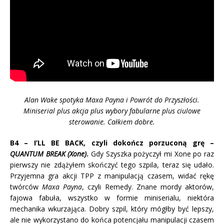
Alan Wake spotyka Maxa Payna i Powrót do Przyszłości.
Miniserial plus akcja plus wybory fabularne plus ciulowe
sterowanie. Całkiem dobre.
B4 – I’LL BE BACK, czyli dokończ porzuconą grę –
QUANTUM BREAK (Xone)
.
Gdy Szyszka pożyczył mi Xone po raz
pierwszy nie zdążyłem skończyć tego szpila, teraz się udało.
Przyjemna gra akcji TPP z manipulacją czasem, widać rękę
twórców
Maxa Payna
, czyli Remedy. Znane mordy aktorów,
fajowa fabuła, wszystko w formie miniserialu, niektóra
mechanika wkurzająca. Dobry szpil, który mógłby być lepszy,
ale nie wykorzystano do końca potencjału manipulacji czasem