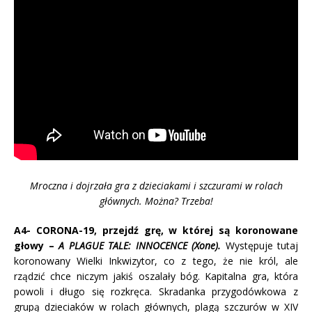
Mroczna i dojrzała gra z dzieciakami i szczurami w rolach
głównych. Można? Trzeba!
A4- CORONA-19, przejdź grę, w której są koronowane
głowy –
A PLAGUE TALE: INNOCENCE (Xone).
Występuje tutaj
koronowany Wielki Inkwizytor, co z tego, że nie król, ale
rządzić chce niczym jakiś oszalały bóg. Kapitalna gra, która
powoli i długo się rozkręca. Skradanka przygodówkowa z
grupą dzieciaków w rolach głównych, plagą szczurów w XIV