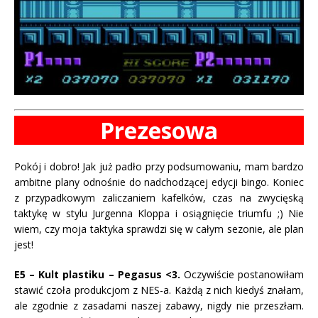
Prezesowa
Pokój i dobro! Jak już padło przy podsumowaniu, mam bardzo
ambitne plany odnośnie do nadchodzącej edycji bingo. Koniec
z przypadkowym zaliczaniem kafelków, czas na zwycięską
taktykę w stylu Jurgenna Kloppa i osiągnięcie triumfu ;) Nie
wiem, czy moja taktyka sprawdzi się w całym sezonie, ale plan
jest!
E5 – Kult plastiku – Pegasus <3.
Oczywiście postanowiłam
stawić czoła produkcjom z NES-a. Każdą z nich kiedyś znałam,
ale zgodnie z zasadami naszej zabawy, nigdy nie przeszłam.