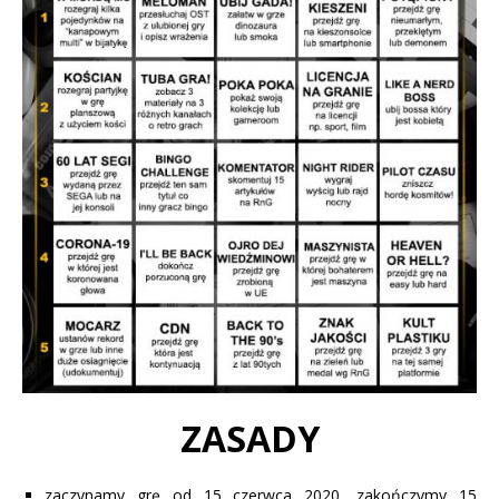
ZASADY
zaczynamy grę od 15 czerwca 2020, zakończymy 15