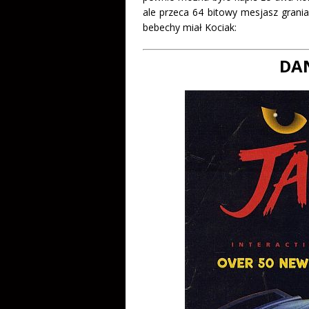
ale przeca 64 bitowy mesjasz grania
bebechy miał Kociak:
DA