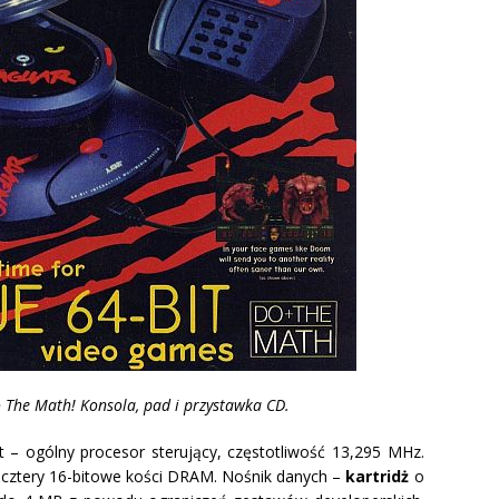
o The Math! Konsola, pad i przystawka CD.
t – ogólny procesor sterujący, częstotliwość 13,295 MHz.
, cztery 16-bitowe kości DRAM. Nośnik danych –
kartridż
o