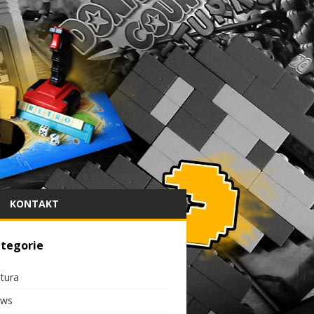
KONTAKT
tegorie
ltura
ws