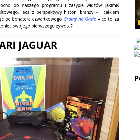
ocno do naszego programu i zasypie widzów jakimiś
ltowego, lecz z perspektywy historii branży – całkiem
ięc od bohatera czwartkowego
Gramy na Gazie
– co to za
 koniec swojego pierwszego żywota?
ARI JAGUAR
P