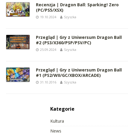
Recenzja | Dragon Ball: Sparking! Zero
(PC/PS5/XSX)
19.10.2024
Szyszka
Przegląd | Gry z Uniwersum Dragon Ball
#2 (PS3/X360/PSP/PSV/PC)
25.09.2024
Szyszka
Przegląd | Gry z Uniwersum Dragon Ball
#1 (PS2/WII/GC/XBOX/ARCADE)
31.10.2016
Szyszka
Kategorie
Kultura
News