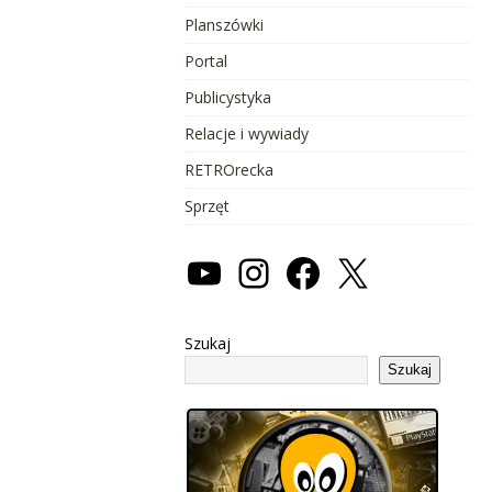
Planszówki
Portal
Publicystyka
Relacje i wywiady
RETROrecka
Sprzęt
Szukaj
Szukaj