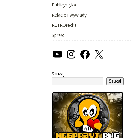
Publicystyka
Relacje i wywiady
RETROrecka
Sprzęt
Szukaj
Szukaj