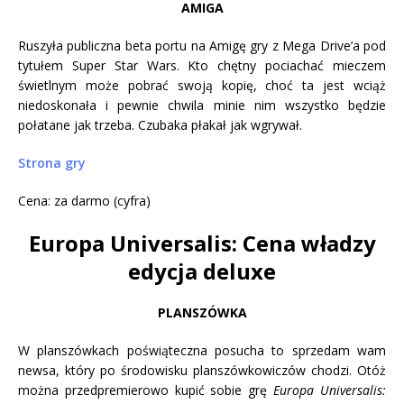
AMIGA
Ruszyła publiczna beta portu na Amigę gry z Mega Drive’a pod
tytułem Super Star Wars. Kto chętny pociachać mieczem
świetlnym może pobrać swoją kopię, choć ta jest wciąż
niedoskonała i pewnie chwila minie nim wszystko będzie
połatane jak trzeba. Czubaka płakał jak wgrywał.
Strona gry
Cena: za darmo (cyfra)
Europa Universalis: Cena władzy
edycja deluxe
PLANSZÓWKA
W planszówkach poświąteczna posucha to sprzedam wam
newsa, który po środowisku planszówkowiczów chodzi. Otóż
można przedpremierowo kupić sobie grę
Europa Universalis: