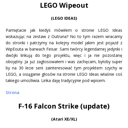
LEGO Wipeout
(LEGO IDEAS)
Pamiętacie jak kiedyś mówiłem o stronie LEGO Ideas
wskazując na zestaw z Outruna? No to tym razem wracamy
do stronki i patrzymy na kolejny model jakim jest pojazd z
WipEouta w barwach Feisar. Sami twórcy legendarnej jedynki i
dwójki linkują do tego projektu, więc i ja nie pozostanę
obojętny. Ja już zagłosowałem i was zachęcam, byłoby super
by na 30 lecie serii zainteresować tym projektem szychy w
LEGO, a osiąganie głosów na stronie LEGO Ideas właśnie coś
takiego umożliwia. Linka daję tradycyjnie pod wpisem.
Strona
F-16 Falcon Strike (update)
(Atari XE/XL)