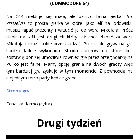
(COMMODORE 64)
Na C64 melduje się mała, ale bardzo fajna gierka.
The
Pretzelves
to prosta gierka w której jako elf na lodowisku
musisz łapać prezenty i wrzucić je do wora Mikołaja. Prócz
ciebie na tafli jest drugi elf który też chce złapać za wora
Mikołaja i może tobie przeszkadzać. Prosta ale grywalna gra
bardzo ładnie wykonana. Strona autorów do której link
zostawię poniżej umożliwia również grę przez przeglądarkę na
PC co jest fajne. Mamy opcję grania na dwóch graczy więc
tym bardziej gra zyskuje w tym momencie. Z pewnością na
niejednym retro party będzie grane.
Strona gry
Cena: za darmo (cyfra)
Drugi tydzień