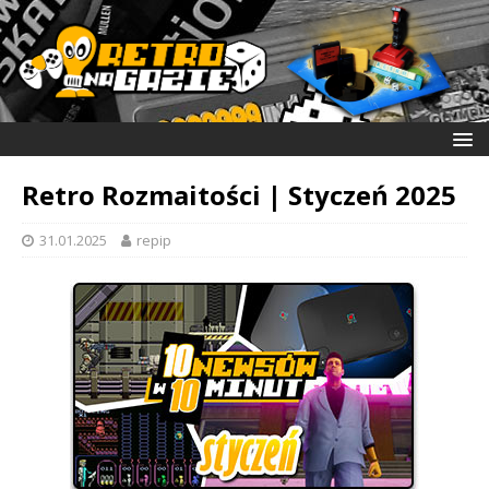
Retro Rozmaitości | Styczeń 2025
31.01.2025
repip