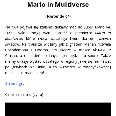
Mario in Multiverse
(Nintendo 64)
Na N64 pojawił się szalenie ciekawy mod do Super Mario 64.
Dzięki Valoo mogę wam donieść o premierze
Mario in
Multiverse
, które rzuca wąsatego hydraulika do różnych
światów. Na trailerze widzimy jak z gnatem Marian rozwala
Cocodemona z Dooma, czy skacze w masce Aku-Aku z
Crasha, a odniesień do innych gier będzie tu sporo. Także
mamy okazję wysłać wąsatego w regiony jakie się mu nawet
po grzybach nie śniło, a to wszystko w zmodyfikowanej
mechanice znanej z N64.
Strona gry
Cena: za darmo (cyfra)