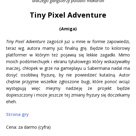
dlaczego gangsterzy polubili makaron
Tiny Pixel Adventure
(Amiga)
Tiny Pixel Adventure
zagościł już u mnie w formie zapowiedzi,
teraz wg. autora mamy już finalną grę. Będzie to kolorowy
platformer w którym też pojawią się lekkie zagadki. Mimo
moich podśmiechujek i ekranu tytułowego który wskazywałby
inaczej, chłopek w grze na gameplayu u Sabermana nadal ma
dosyć osobliwą fryzurę, by nie powiedzieć kutaśną. Autor
chętnie przyjmie wszelkie zgłoszone bugi, które ponoć wciąż
występują więc miejmy nadzieję że projekt będzie
dopieszczony i może jeszcze tej zmiany fryzury się doczekamy
eheh.
Strona gry
Cena: za darmo (cyfra)