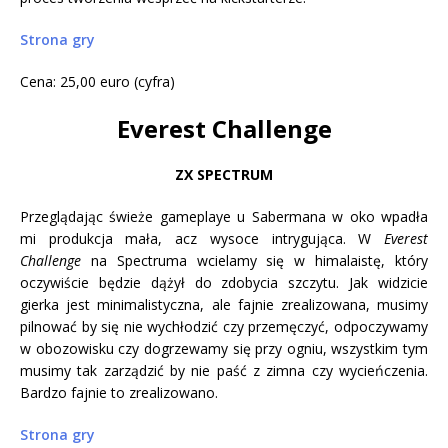
Strona gry
Cena: 25,00 euro (cyfra)
Everest Challenge
ZX SPECTRUM
Przeglądając świeże gameplaye u Sabermana w oko wpadła
mi produkcja mała, acz wysoce intrygująca. W
Everest
Challenge
na Spectruma wcielamy się w himalaistę, który
oczywiście będzie dążył do zdobycia szczytu. Jak widzicie
gierka jest minimalistyczna, ale fajnie zrealizowana, musimy
pilnować by się nie wychłodzić czy przemęczyć, odpoczywamy
w obozowisku czy dogrzewamy się przy ogniu, wszystkim tym
musimy tak zarządzić by nie paść z zimna czy wycieńczenia.
Bardzo fajnie to zrealizowano.
Strona gry