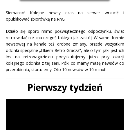
Siemanko! Kolejne newsy czas na serwer wrzucić i
opublikować zbiorówkę na RnG!
Działo się sporo mimo poświątecznego odpoczynku, świat
retro widać nie zna czegoś takiego jak zastój. W samej formie
newsowej na kanale też drobne zmiany, przede wszystkim
odcinki specjalne „Okiem Retro Gracza”, ale o tym jaki jest ich
los na retronagazie.eu podyskutujemy jutro przy okazji
kolejnego odcinka z tej serii. Póki co mamy masę newsów do
przerobienia, startujemy! Oto 10 newsów w 10 minut!
Pierwszy tydzień