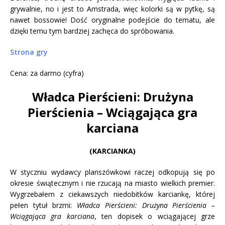
grywalnie, no i jest to Amstrada, więc kolorki są w pytkę, są
nawet bossowie! Dość oryginalne podejście do tematu, ale
dzięki temu tym bardziej zachęca do spróbowania.
Strona gry
Cena: za darmo (cyfra)
Władca Pierścieni: Drużyna
Pierścienia – Wciągająca gra
karciana
(KARCIANKA)
W styczniu wydawcy planszówkowi raczej odkopują się po
okresie świątecznym i nie rzucają na miasto wielkich premier.
Wygrzebałem z ciekawszych niedobitków karciankę, której
pełen tytuł brzmi:
Władca Pierścieni: Drużyna Pierścienia –
Wciągająca gra karciana
, ten dopisek o wciągającej grze