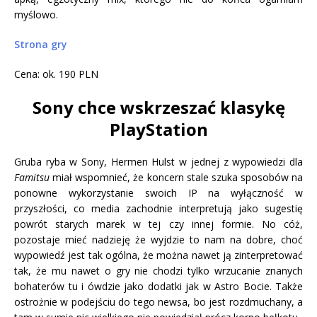
myślowo.
Strona gry
Cena: ok. 190 PLN
Sony chce wskrzeszać klasykę
PlayStation
Gruba ryba w Sony, Hermen Hulst w jednej z wypowiedzi dla
Famitsu
miał wspomnieć, że koncern stale szuka sposobów na
ponowne wykorzystanie swoich IP na wyłączność w
przyszłości, co media zachodnie interpretują jako sugestię
powrót starych marek w tej czy innej formie. No cóż,
pozostaje mieć nadzieję że wyjdzie to nam na dobre, choć
wypowiedź jest tak ogólna, że można nawet ją zinterpretować
tak, że mu nawet o gry nie chodzi tylko wrzucanie znanych
bohaterów tu i ówdzie jako dodatki jak w Astro Bocie. Także
ostrożnie w podejściu do tego newsa, bo jest rozdmuchany, a