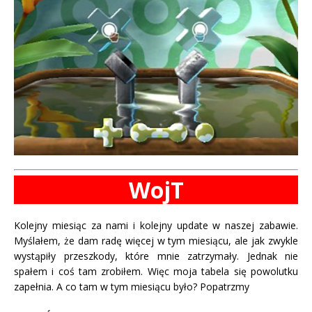
WojT
Kolejny miesiąc za nami i kolejny update w naszej zabawie.
Myślałem, że dam radę więcej w tym miesiącu, ale jak zwykle
wystąpiły przeszkody, które mnie zatrzymały. Jednak nie
spałem i coś tam zrobiłem. Więc moja tabela się powolutku
zapełnia. A co tam w tym miesiącu było? Popatrzmy