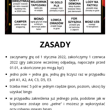
ZASADY
zaczynamy grę od 1 stycznia 2022, zakończymy 1 czerwca
2022 (gry zaliczone wcześniej odpadają, napoczęte przed
01.01, a skończone po mogą być)
jedno pole = jedna gra, jedną grę liczysz raz w przypadku
pół A1, A2, A4, C3, D5, E3.
trzeba mieć 5 pól w jednym rzędzie (pion, poziom, ukos) by
uzyskać bingo
w przypadku zakreślenia już jednego pola, podobnie jak w
krzyżówce zostaje ono „pełne” i możesz je wykorzystać
przy robieniu innego bingo