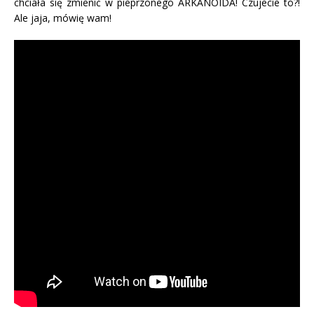
chciała się zmienić w pieprzonego ARKANOIDA! Czujecie to?!
Ale jaja, mówię wam!