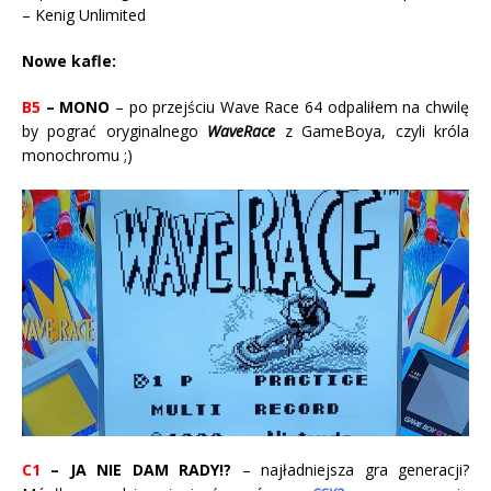
– Kenig Unlimited
Nowe kafle:
B5
– MONO
– po przejściu Wave Race 64 odpaliłem na chwilę
by pograć oryginalnego
WaveRace
z GameBoya, czyli króla
monochromu ;)
C1
– JA NIE DAM RADY!?
– najładniejsza gra generacji?