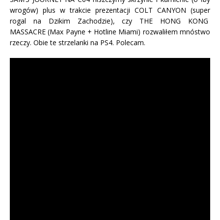
wrogów) plus w trakcie prezentacji COLT CANYON (super
rogal na Dzikim Zachodzie), czy THE HONG KONG
MASSACRE (Max Payne + Hotline Miami) rozwaliłem mnóstwo
rzeczy. Obie te strzelanki na PS4. Polecam.