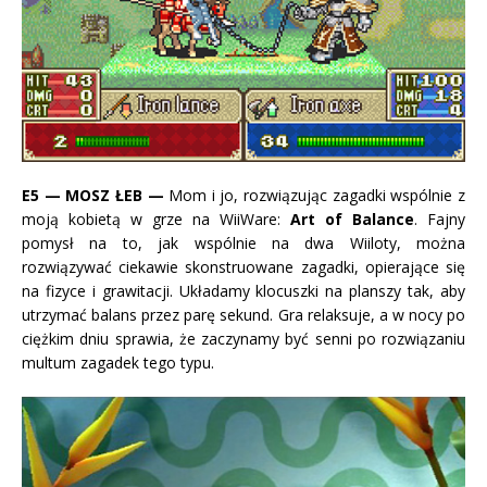
E5
— MOSZ ŁEB —
Mom i jo, rozwiązując zagadki wspólnie z
moją kobietą w grze na WiiWare:
Art of Balance
. Fajny
pomysł na to, jak wspólnie na dwa Wiiloty, można
rozwiązywać ciekawie skonstruowane zagadki, opierające się
na fizyce i grawitacji. Układamy klocuszki na planszy tak, aby
utrzymać balans przez parę sekund. Gra relaksuje, a w nocy po
ciężkim dniu sprawia, że zaczynamy być senni po rozwiązaniu
multum zagadek tego typu.