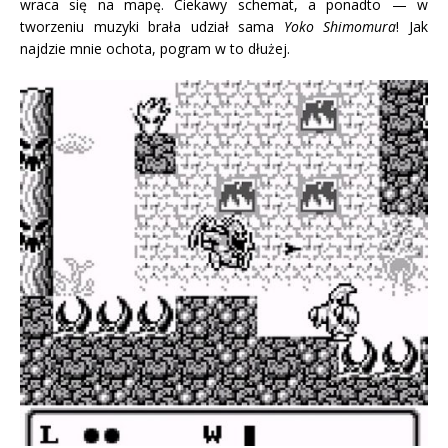
wraca się na mapę. Ciekawy schemat, a ponadto — w
tworzeniu muzyki brała udział sama
Yoko
Shimomura
! Jak
najdzie mnie ochota, pogram w to dłużej.