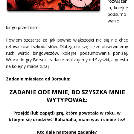
rozwiązan
ia, kolejne
podsumo
wanie
bingo przed nami.
Powiem szczerze że jak pewnie większości nic się nie chce
człowiekowi i szkoda słów. Dlatego cieszę się że obserwujemy
ruch wśród bingowiczów, kolejne podsumowanie poniżej.
Wraca do gry Borsuk, zadanie realizujemy od Szyszki, a questa
na kolejny macie tutaj:
Zadanie miesiąca od Borsuka:
ZADANIE ODE MNIE, BO SZYSZKA MNIE
WYTYPOWAŁ:
Przejdź (lub zapętl) grę, która powstała w roku, w
którym się urodziłeś! Buhahaha, mam was i siebie też!
Kto daje następne zadanie?