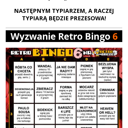
NASTĘPNYM TYPIARZEM, A RACZEJ
TYPIARĄ BĘDZIE PREZESOWA!
Wyzwanie Retro Bingo
6