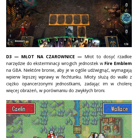
D3
— MŁOT NA CZAROWNICE —
Młot to dosyć rzadkie
narzędzie do eksterminacji wrogich jednostek w
Fire Emblem
na GBA. Niektóre bronie, aby je w ogóle udźwignąć, wymagają
wpierw lepszej wprawy w fechtunku. Młoty służą do walki z
ciężko opancerzonymi jednostkami, zadając im w cholerę
więcej obrażeń, w porównaniu do zwykłych broni.