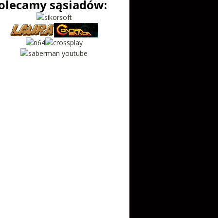
olecamy sąsiadów: