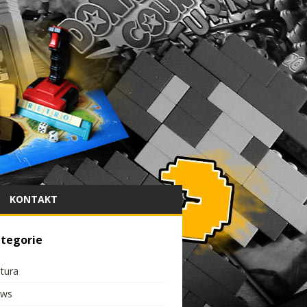
KONTAKT
tegorie
ltura
ws