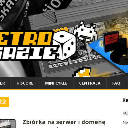
IER
HISCORE
MINI CYKLE
CENTRALA
FAQ
22
Ka
Ku
Zbiórka na serwer i domenę
Ne