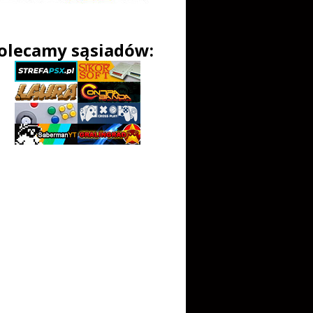
olecamy sąsiadów: