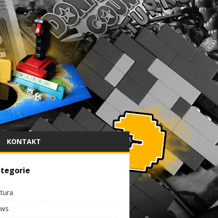
KONTAKT
tegorie
ltura
ws