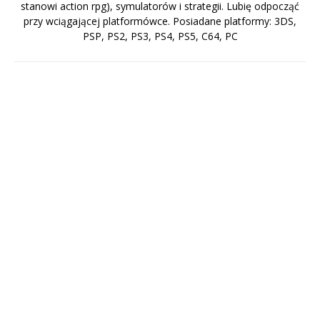
stanowi action rpg), symulatorów i strategii. Lubię odpocząć
przy wciągającej platformówce. Posiadane platformy: 3DS,
PSP, PS2, PS3, PS4, PS5, C64, PC