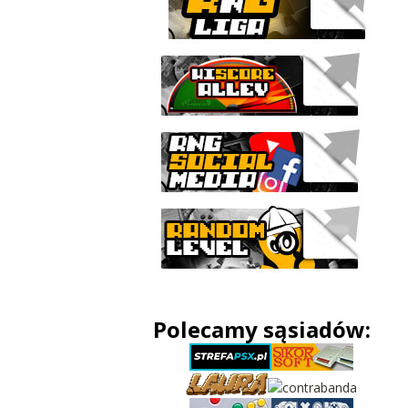
Polecamy sąsiadów: