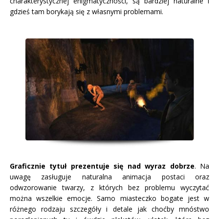
charakterystycznej enigmatyczności, są bardziej naturalne i
gdzieś tam borykają się z własnymi problemami.
Graficznie tytuł prezentuje się nad wyraz dobrze
. Na
uwagę zasługuje naturalna animacja postaci oraz
odwzorowanie twarzy, z których bez problemu wyczytać
można wszelkie emocje. Samo miasteczko bogate jest w
różnego rodzaju szczegóły i detale jak choćby mnóstwo