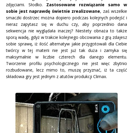
zdjęciami. Słodko.
Zastosowane rozwiązanie samo w
sobie jest naprawdę świetnie zrealizowane
, zaś wszelkie
smaczki dostrzec można dopiero podczas kolejnych podejść i
nieraz zapytasz się w duchu czy, aby poprzednio dana
sekwencja nie wyglądała inaczej? Niestety obnaża to także
sporą wadę, gdyż w trakcie kolejnego obcowania z grą zdajesz
sobie sprawę, iż ilość alternatyw jakie przygotowali dla Ciebie
twórcy w tej materii nie jest już tak duża i zamyka się
maksymalnie w liczbie czterech dla danego elementu.
Tworzenie profilu psychologicznego nie jest więc zbytnio
rozbudowane, lecz mimo to, muszę przyznać, iż ta część
składowa gry jest jednym z atutów produkcji Climax.