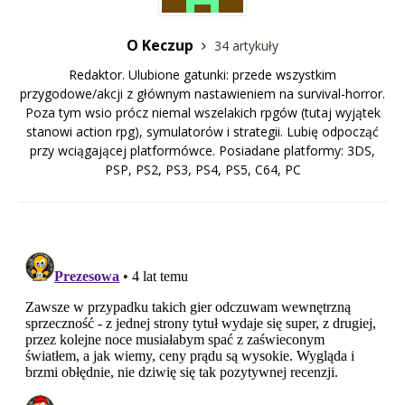
O Keczup
34 artykuły
Redaktor. Ulubione gatunki: przede wszystkim
przygodowe/akcji z głównym nastawieniem na survival-horror.
Poza tym wsio prócz niemal wszelakich rpgów (tutaj wyjątek
stanowi action rpg), symulatorów i strategii. Lubię odpocząć
przy wciągającej platformówce. Posiadane platformy: 3DS,
PSP, PS2, PS3, PS4, PS5, C64, PC