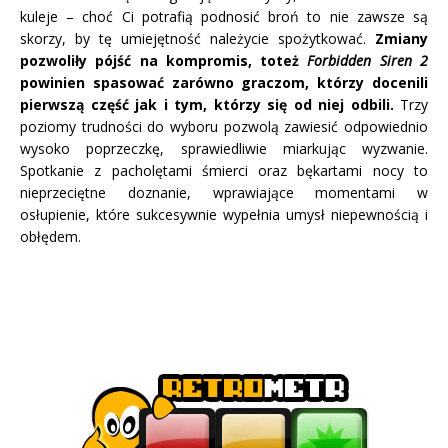
kuleje – choć Ci potrafią podnosić broń to nie zawsze są
skorzy, by tę umiejętność należycie spożytkować.
Zmiany
pozwoliły pójść na kompromis, toteż
Forbidden Siren 2
powinien spasować zarówno graczom, którzy docenili
pierwszą część jak i tym, którzy się od niej odbili.
Trzy
poziomy trudności do wyboru pozwolą zawiesić odpowiednio
wysoko poprzeczkę, sprawiedliwie miarkując wyzwanie.
Spotkanie z pacholętami śmierci oraz bękartami nocy to
nieprzeciętne doznanie, wprawiające momentami w
osłupienie, które sukcesywnie wypełnia umysł niepewnością i
obłędem.