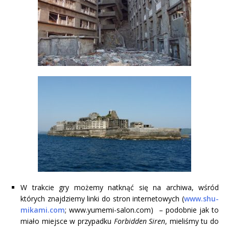
W trakcie gry możemy natknąć się na archiwa, wśród
których znajdziemy linki do stron internetowych (
www.shu-
mikami.com
; www.yumemi-salon.com) – podobnie jak to
miało miejsce w przypadku
Forbidden Siren
, mieliśmy tu do