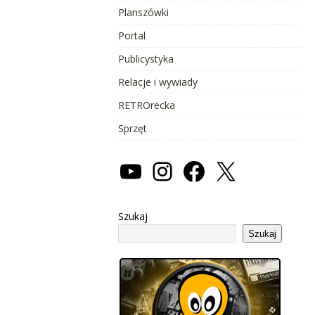
Planszówki
Portal
Publicystyka
Relacje i wywiady
RETROrecka
Sprzęt
Szukaj
Szukaj