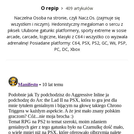
O repip
409 artykułów
Naczelna Osoba na stronie, czyli Nacz.Os. (zajmuje się
wszystkim i niczym). Hedonistyczny megaloman o sercu z
pikseli. Ulubione gatunki: platformery, sporty extreme w sosie
arcade, carcade, logiczne, klasyki z C64 i wszystko co wyzwala
adrenalinę! Posiadane platformy: C64, PSX, PS2, GC, Wii, PSP,
PC, DC, Xbox