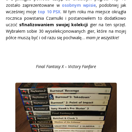
zostało zaprezentowane w
osobnym wpisie
, podobniej jak
wcześniej moje
top 10 PSX
. W tym roku ma miejsce okrągła
rocznica powstania Czarnulki i postanowiłem to dodatkowo
uczcić
sfinalizowaniem swojej kolekcji
gier na ten sprzęt.
Wybrałem sobie 30 wyselekcjonowanych gier, które na mojej
półce muszą być i od razu się pochwalę…
mam je wszystkie!
Final Fantasy X – Victory Fanfare