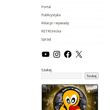
Portal
Publicystyka
Relacje i wywiady
RETROrecka
Sprzęt
Szukaj
Szukaj