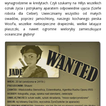
wynagrodzenie w kredytach. Czyli szukamy na Hillys wszelkich
oznak życia i pstrykamy aparatem odpowiednie ujęcia (Szefie
robota dla Ciebie!). Uwieczniamy wszystko od małych
owadów, poprzez jamochłony, naszego kochanego pieska
Woof’a, wszelkie niebezpieczne drapieżniki, wielkie latające
płaszczki, a nawet ogromne wieloryby zamieszkujące
oceaniczne głębiny!