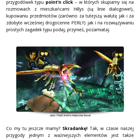
przygodówek typu
point’n click
– w których skupiamy się na
rozmowach z mieszkańcami Hillys (są linie dialogowe!),
kupowaniu przedmiotów (zarówno za tutejszą walutę jak i za
zdobyte wcześniej drogocenne PERŁY) jak i na rozwiązywaniu
prostych zagadek typu podaj, przynieś, pozamiataj.
Co my tu jeszcze mamy?
Skradankę!
Tak, w czasie naszej
przygody jednym z ważniejszych elementów jest także