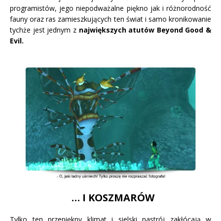
programistów, jego niepodważalne piękno jak i różnorodność
fauny oraz ras zamieszkujących ten świat i samo kronikowanie
tychże jest jednym z
największych atutów Beyond Good &
Evil.
… I KOSZMARÓW
Tylko ten przepiękny klimat i sielski nastrój zakłócają w