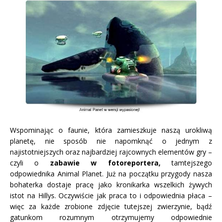
Wspominając o faunie, która zamieszkuje naszą urokliwą
planetę, nie sposób nie napomknąć o jednym z
najistotniejszych oraz najbardziej rajcownych elementów gry –
czyli o
zabawie w fotoreportera,
tamtejszego
odpowiednika Animal Planet. Już na początku przygody nasza
bohaterka dostaje pracę jako kronikarka wszelkich żywych
istot na Hillys. Oczywiście jak praca to i odpowiednia płaca –
więc za każde zrobione zdjęcie tutejszej zwierzynie, bądź
gatunkom rozumnym otrzymujemy odpowiednie