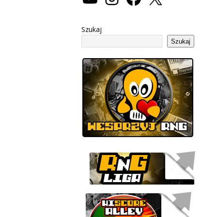
Szukaj
Szukaj