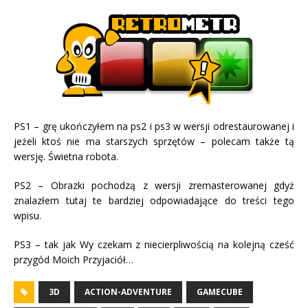
PS1 – grę ukończyłem na ps2 i ps3 w wersji odrestaurowanej i
jeżeli ktoś nie ma starszych sprzętów – polecam także tą
wersję. Świetna robota.
PS2 – Obrazki pochodzą z wersji zremasterowanej gdyż
znalazłem tutaj te bardziej odpowiadające do treści tego
wpisu.
PS3 – tak jak Wy czekam z niecierpliwością na kolejną cześć
przygód Moich Przyjaciół…
3D
ACTION-ADVENTURE
GAMECUBE