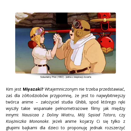
Kim jest
Miyazaki?
Wtajemniczonym nie trzeba przedstawiać,
zaś dla żółtodziobów przypomnę, że jest to najwybitniejszy
twórca anime – założyciel studia Ghibli, spod którego ręki
wyszły takie wspaniałe pełnometrażowe filmy jak między
innymi:
Nausicaa z Doliny Wiatru
,
Mój Sąsiad Totoro,
czy
Księżniczka Mononoke
. Jeżeli anime kojarzy Ci się tylko z
głupimi bajkami dla dzieci to proponuję jednak rozszerzyć