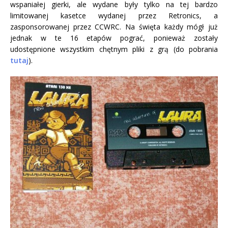
wspaniałej gierki, ale wydane były tylko na tej bardzo
limitowanej kasetce wydanej przez Retronics, a
zasponsorowanej przez CCWRC. Na święta każdy mógł już
jednak w te 16 etapów pograć, ponieważ zostały
udostępnione wszystkim chętnym pliki z grą (do pobrania
tutaj
).