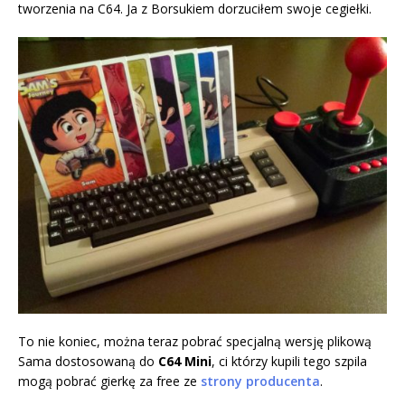
tworzenia na C64. Ja z Borsukiem dorzuciłem swoje cegiełki.
To nie koniec, można teraz pobrać specjalną wersję plikową
Sama dostosowaną do
C64 Mini
, ci którzy kupili tego szpila
mogą pobrać gierkę za free ze
strony producenta
.