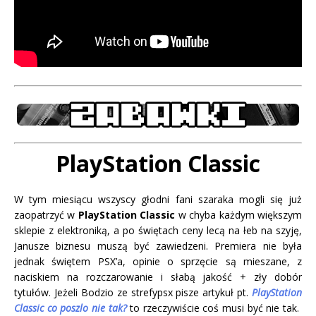
PlayStation Classic
W tym miesiącu wszyscy głodni fani szaraka mogli się już
zaopatrzyć w
PlayStation Classic
w chyba każdym większym
sklepie z elektroniką, a po świętach ceny lecą na łeb na szyję,
Janusze biznesu muszą być zawiedzeni. Premiera nie była
jednak świętem PSX’a, opinie o sprzęcie są mieszane, z
naciskiem na rozczarowanie i słabą jakość + zły dobór
tytułów. Jeżeli Bodzio ze strefypsx pisze artykuł pt.
PlayStation
Classic co poszlo nie tak?
to rzeczywiście coś musi być nie tak.