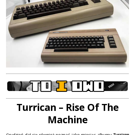
Turrican – Rise Of The
Machine
Grudzień dał się również poznać jako miesiąc albumu
Turrican