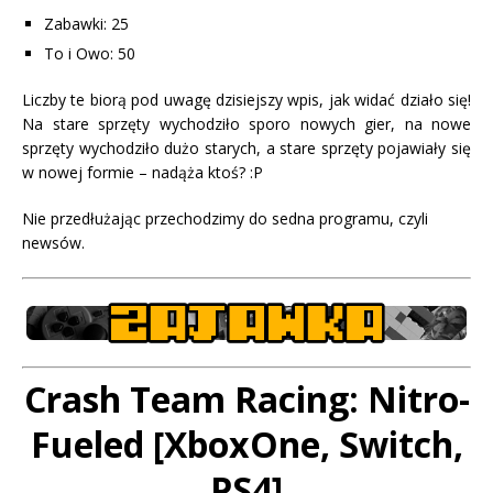
Zabawki: 25
To i Owo: 50
Liczby te biorą pod uwagę dzisiejszy wpis, jak widać działo się!
Na stare sprzęty wychodziło sporo nowych gier, na nowe
sprzęty wychodziło dużo starych, a stare sprzęty pojawiały się
w nowej formie – nadąża ktoś? :P
Nie przedłużając przechodzimy do sedna programu, czyli
newsów.
Crash Team Racing: Nitro-
Fueled [XboxOne, Switch,
PS4]