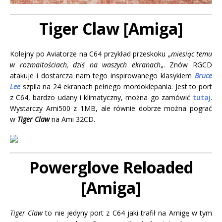
Tiger Claw [Amiga]
Kolejny po Aviatorze na C64 przykład przeskoku „
miesiąc temu
w rozmaitościach, dziś na waszych ekranach
„. Znów RGCD
atakuje i dostarcza nam tego inspirowanego klasykiem
Bruce
Lee
szpila na 24 ekranach pełnego mordoklepania. Jest to port
z C64, bardzo udany i klimatyczny, można go zamówić
tutaj
.
Wystarczy Ami500 z 1MB, ale równie dobrze można pograć
w
Tiger Claw
na Ami 32CD.
Powerglove Reloaded
[Amiga]
Tiger Claw
to nie jedyny port z C64 jaki trafił na Amigę w tym