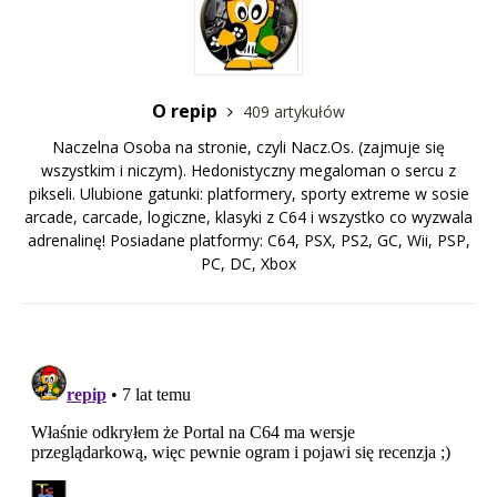
O repip
409 artykułów
Naczelna Osoba na stronie, czyli Nacz.Os. (zajmuje się
wszystkim i niczym). Hedonistyczny megaloman o sercu z
pikseli. Ulubione gatunki: platformery, sporty extreme w sosie
arcade, carcade, logiczne, klasyki z C64 i wszystko co wyzwala
adrenalinę! Posiadane platformy: C64, PSX, PS2, GC, Wii, PSP,
PC, DC, Xbox