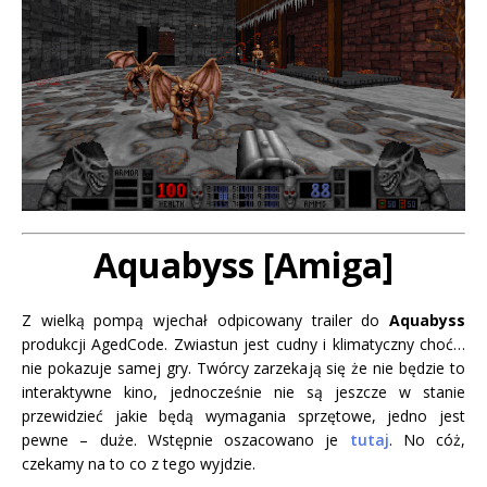
Aquabyss [Amiga]
Z wielką pompą wjechał odpicowany trailer do
Aquabyss
produkcji AgedCode. Zwiastun jest cudny i klimatyczny choć…
nie pokazuje samej gry. Twórcy zarzekają się że nie będzie to
interaktywne kino, jednocześnie nie są jeszcze w stanie
przewidzieć jakie będą wymagania sprzętowe, jedno jest
pewne – duże. Wstępnie oszacowano je
tutaj
. No cóż,
czekamy na to co z tego wyjdzie.