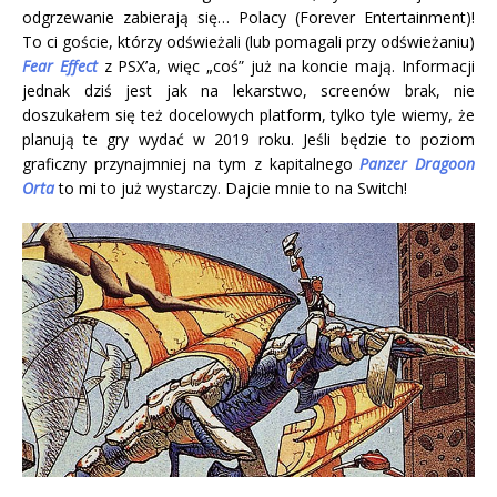
odgrzewanie zabierają się… Polacy (Forever Entertainment)!
To ci goście, którzy odświeżali (lub pomagali przy odświeżaniu)
Fear Effect
z PSX’a, więc „coś” już na koncie mają. Informacji
jednak dziś jest jak na lekarstwo, screenów brak, nie
doszukałem się też docelowych platform, tylko tyle wiemy, że
planują te gry wydać w 2019 roku. Jeśli będzie to poziom
graficzny przynajmniej na tym z kapitalnego
Panzer Dragoon
Orta
to mi to już wystarczy. Dajcie mnie to na Switch!