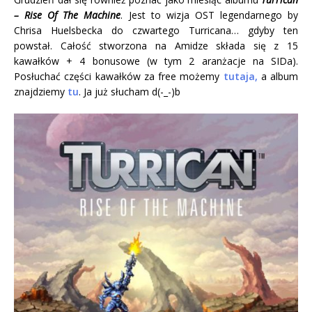
– Rise Of The Machine
. Jest to wizja OST legendarnego by
Chrisa Huelsbecka do czwartego Turricana… gdyby ten
powstał. Całość stworzona na Amidze składa się z 15
kawałków + 4 bonusowe (w tym 2 aranżacje na SIDa).
Posłuchać części kawałków za free możemy
tutaja,
a album
znajdziemy
tu
. Ja już słucham d(-_-)b