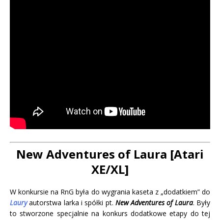
New Adventures of Laura [Atari
XE/XL]
W konkursie na RnG była do wygrania kaseta z „dodatkiem” do
Laury
autorstwa larka i spółki pt.
New Adventures of Laura
. Były
to stworzone specjalnie na konkurs dodatkowe etapy do tej