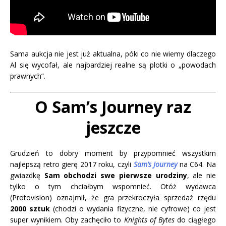
Sama aukcja nie jest już aktualna, póki co nie wiemy dlaczego
Al się wycofał, ale najbardziej realne są plotki o „powodach
prawnych”.
O Sam’s Journey raz
jeszcze
Grudzień to dobry moment by przypomnieć wszystkim
najlepszą retro gierę 2017 roku, czyli
Sam’s Journey
na C64. Na
gwiazdkę
Sam obchodzi swe pierwsze urodziny
, ale nie
tylko o tym chciałbym wspomnieć. Otóż wydawca
(Protovision) oznajmił, że gra przekroczyła sprzedaż rzędu
2000 sztuk
(chodzi o wydania fizyczne, nie cyfrowe) co jest
super wynikiem. Oby zachęciło to
Knights of Bytes
do ciągłego