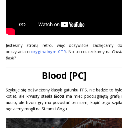
Jesteśmy stroną retro, więc oczywiście zachęcamy do
poczytania o
oryginalnym CTR
. No to co, czekamy na
Crash
Bash
?
Blood [PC]
Szykuje się odświeżony klasyk gatunku FPS, nie będzie to byle
kotlet, ale krwisty steak!
Blood
ma mieć podciągniętą grafę i
audio, ale trzon gry ma pozostać ten sam, kupić tego szpila
będziemy mogli na Steam i Gogu