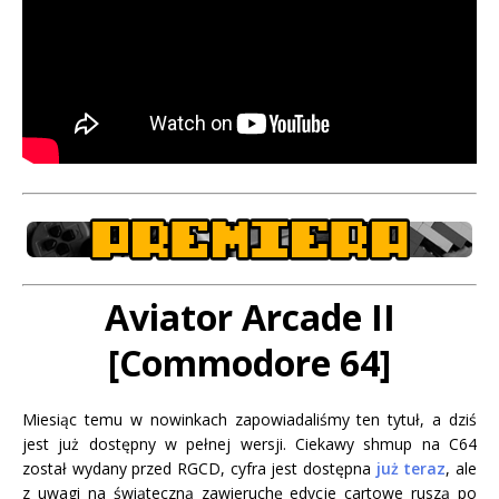
Aviator Arcade II
[Commodore 64]
Miesiąc temu w nowinkach zapowiadaliśmy ten tytuł, a dziś
jest już dostępny w pełnej wersji. Ciekawy shmup na C64
został wydany przed RGCD, cyfra jest dostępna
już teraz
, ale
z uwagi na świąteczną zawieruchę edycje cartowe ruszą po