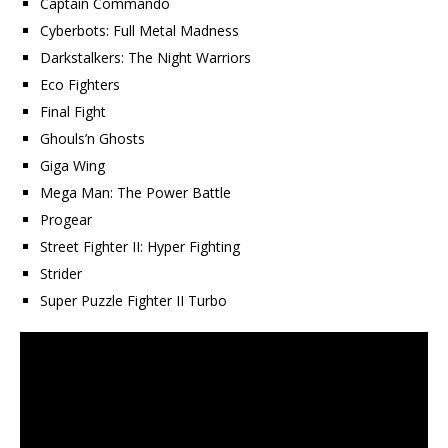
Captain Commando
Cyberbots: Full Metal Madness
Darkstalkers: The Night Warriors
Eco Fighters
Final Fight
Ghouls’n Ghosts
Giga Wing
Mega Man: The Power Battle
Progear
Street Fighter II: Hyper Fighting
Strider
Super Puzzle Fighter II Turbo