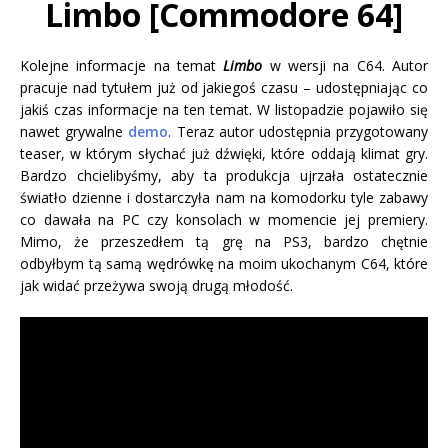
Limbo
[Commodore 64]
Kolejne informacje na temat
Limbo
w wersji na C64. Autor
pracuje nad tytułem już od jakiegoś czasu – udostępniając co
jakiś czas informacje na ten temat. W listopadzie pojawiło się
nawet grywalne
demo
. Teraz autor udostępnia przygotowany
teaser, w którym słychać już dźwięki, które oddają klimat gry.
Bardzo chcielibyśmy, aby ta produkcja ujrzała ostatecznie
światło dzienne i dostarczyła nam na komodorku tyle zabawy
co dawała na PC czy konsolach w momencie jej premiery.
Mimo, że przeszedłem tą grę na PS3, bardzo chętnie
odbyłbym tą samą wędrówkę na moim ukochanym C64, które
jak widać przeżywa swoją drugą młodość.