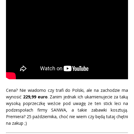
Cena? Nie wiadomo czy trafi do Polski, ale na zachodzie ma
wynosić
229,99 euro
. Zanim jednak ich ukamienujecie za taką
wysoką poprzeczkę weźcie pod uwagę że ten stick leci na
podzespołach firmy SANWA, a takie zabawki kosztują.
Premiera? 25 października, choć nie wiem czy będą tutaj chętni
na zakup ;)