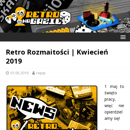
Retro Rozmaitości | Kwiecień
2019
01.05.2019
repip
1 maj to
święto
pracy,
więc nie
opierdziel
amy się!