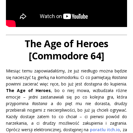
The Age of Heroes
[Commodore 64]
Miesiąc temu zapowiadaliśmy, że już niedługo można będzie
się nacieszyć tą gierką na komodorku. Ci co pamiętają
Rastana
powinni zacierać więc ręce, bo już jest dostępna do kupienia.
The Age of Heroes
, bo o niej mowa, wzbudzała różne
emocje – jedni zastanawiali się po co kolejna gra, która
przypomina
Rastana
a do pięt mu nie dorasta, drudzy
przebierali nogami z niecierpliwości, bo już ją chcieli ogrywać.
Każdy dostaje zatem to co chciał – ci pierwsi powód do
narzekania, a ci drudzy możliwość zakupienia i zagrania.
Oprócz wersji elektronicznej, dostępnej na
poratlu itch.io
, za