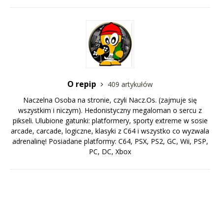
O repip
409 artykułów
Naczelna Osoba na stronie, czyli Nacz.Os. (zajmuje się
wszystkim i niczym). Hedonistyczny megaloman o sercu z
pikseli. Ulubione gatunki: platformery, sporty extreme w sosie
arcade, carcade, logiczne, klasyki z C64 i wszystko co wyzwala
adrenalinę! Posiadane platformy: C64, PSX, PS2, GC, Wii, PSP,
PC, DC, Xbox