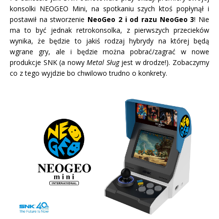
konsolki NEOGEO Mini, na spotkaniu szych ktoś popłynął i
postawił na stworzenie
NeoGeo 2 i od razu NeoGeo 3
! Nie
ma to być jednak retrokonsolka, z pierwszych przecieków
wynika, że będzie to jakiś rodzaj hybrydy na której będą
wgrane gry, ale i będzie można pobrać/zagrać w nowe
produkcje SNK (a nowy
Metal Sług
jest w drodze!). Zobaczymy
co z tego wyjdzie bo chwilowo trudno o konkrety.