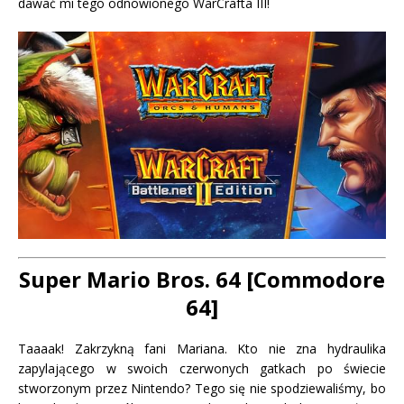
dawać mi tego odnowionego WarCrafta III!
Super Mario Bros. 64 [Commodore
64]
Taaaak! Zakrzykną fani Mariana. Kto nie zna hydraulika
zapylającego w swoich czerwonych gatkach po świecie
stworzonym przez Nintendo? Tego się nie spodziewaliśmy, bo