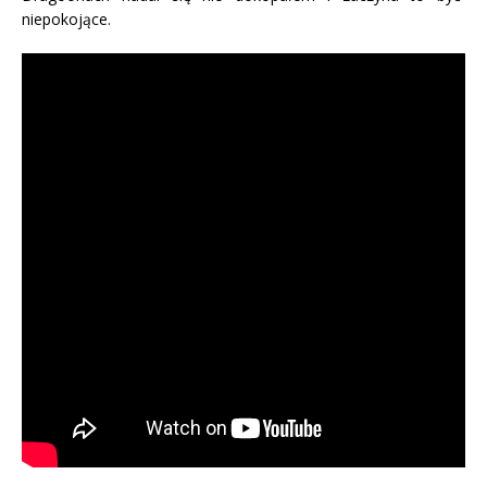
niepokojące.