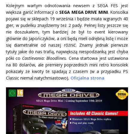
Kolejnym wartym odnotowania newsem z SEGA FES jest
większa garść informacji o
SEGA MEGA DRIVE MINI
. Konsolka
pojawi się w sklepach 19 września i będzie miała wgranych 40
gier, w pudełku znajdziemy też 2 pady. Pełnej listy jeszcze się
nie doszukałem, tym bardziej że był to event kierowany
głównie do Japończyków, a oni będą mieli odrębną listę i może
się diametralnie od naszej różnić. Znamy jednak pierwsze
tytuły jakie do nas trafią, największą niespodzianką jest chyba
póki co
Castlevania: Bloodlines.
Cena startowa jest ustawiona
na 80 dolarów, ale premiery poprzednich mini retro konsolek
pokazały że kwoty te spadają z czasem (w a przypadku PS
Classic niemal natychmiastowo)
.
Oficjalna strona