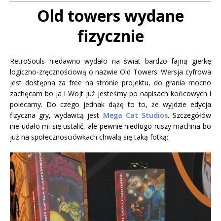
Old towers wydane
fizycznie
RetroSouls niedawno wydało na świat bardzo fajną gierkę
logiczno-zręcznościową o nazwie Old Towers. Wersja cyfrowa
jest dostępna za free na stronie projektu, do grania mocno
zachęcam bo ja i Wojt już jesteśmy po napisach końcowych i
polecamy. Do czego jednak dążę to to, że wyjdzie edycja
fizyczna gry, wydawcą jest
Mega Cat Studios
. Szczegółów
nie udało mi się ustalić, ale pewnie niedługo ruszy machina bo
już na społecznosciówkach chwalą się taką fotką: