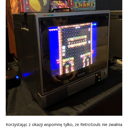
Korzystając z okazji wspomnę tylko, że RetroSouls nie zwalnia