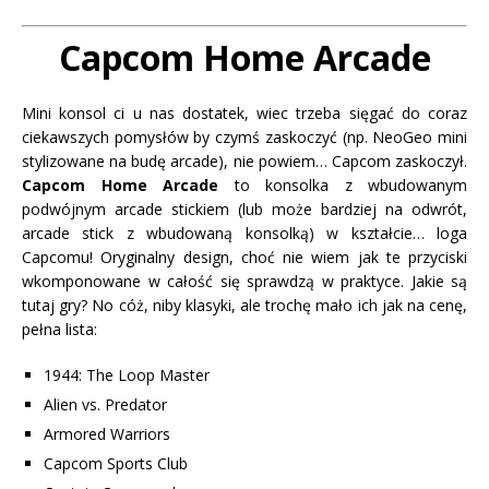
Capcom Home Arcade
Mini konsol ci u nas dostatek, wiec trzeba sięgać do coraz
ciekawszych pomysłów by czymś zaskoczyć (np. NeoGeo mini
stylizowane na budę arcade), nie powiem… Capcom zaskoczył.
Capcom Home Arcade
to konsolka z wbudowanym
podwójnym arcade stickiem (lub może bardziej na odwrót,
arcade stick z wbudowaną konsolką) w kształcie… loga
Capcomu! Oryginalny design, choć nie wiem jak te przyciski
wkomponowane w całość się sprawdzą w praktyce. Jakie są
tutaj gry? No cóż, niby klasyki, ale trochę mało ich jak na cenę,
pełna lista:
1944: The Loop Master
Alien vs. Predator
Armored Warriors
Capcom Sports Club