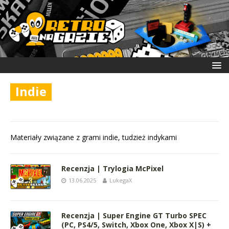
Indie
Materiały związane z grami indie, tudzież indykami
Recenzja | Trylogia McPixel
13.06.2025
LukegaX
Recenzja | Super Engine GT Turbo SPEC
(PC, PS4/5, Switch, Xbox One, Xbox X|S) +