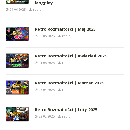
longplay
09.06.2025
repip
Retro Rozmaitości | Maj 2025
30.05.2025
repip
Retro Rozmaitości | Kwiecień 2025
01.05.2025
repip
Retro Rozmaitości | Marzec 2025
28.03.2025
repip
Retro Rozmaitości | Luty 2025
28.02.2025
repip