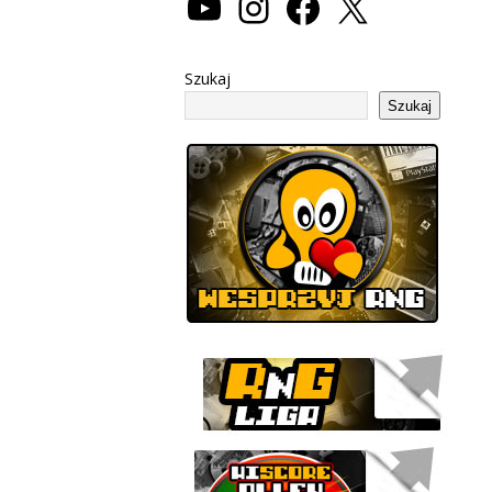
Szukaj
Szukaj