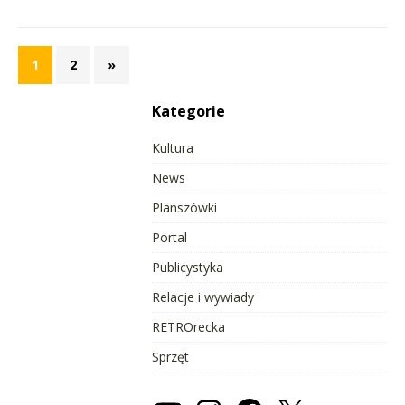
1
2
»
Kategorie
Kultura
News
Planszówki
Portal
Publicystyka
Relacje i wywiady
RETROrecka
Sprzęt