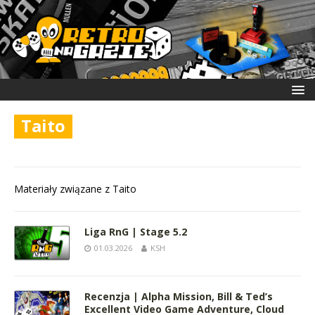
Taito
Materiały związane z Taito
Liga RnG | Stage 5.2
01.03.2026
KSH
Recenzja | Alpha Mission, Bill & Ted’s
Excellent Video Game Adventure, Cloud