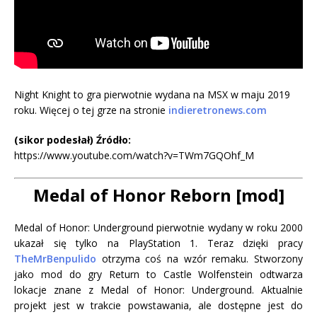
Night Knight to gra pierwotnie wydana na MSX w maju 2019
roku. Więcej o tej grze na stronie
indieretronews.com
(sikor podesłał) Źródło:
https://www.youtube.com/watch?v=TWm7GQOhf_M
Medal of Honor Reborn [mod]
Medal of Honor: Underground pierwotnie wydany w roku 2000
ukazał się tylko na PlayStation 1. Teraz dzięki pracy
TheMrBenpulido
otrzyma coś na wzór remaku. Stworzony
jako mod do gry Return to Castle Wolfenstein odtwarza
lokacje znane z Medal of Honor: Underground. Aktualnie
projekt jest w trakcie powstawania, ale dostępne jest do