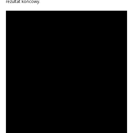
rezultat końcowy.