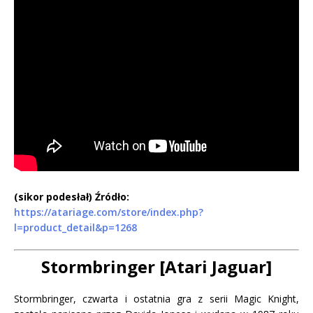
(sikor podesłał) Źródło:
https://atariage.com/store/index.php?
l=product_detail&p=1268
Stormbringer [Atari Jaguar]
Stormbringer, czwarta i ostatnia gra z serii Magic Knight,