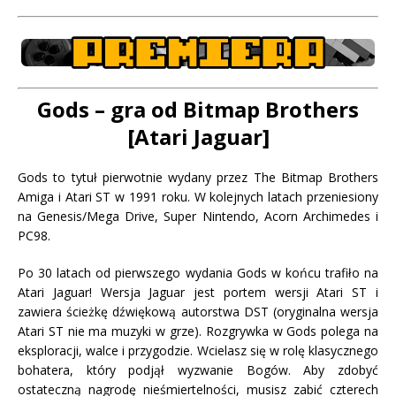
Gods – gra od Bitmap Brothers
[Atari Jaguar]
Gods to tytuł pierwotnie wydany przez The Bitmap Brothers
Amiga i Atari ST w 1991 roku. W kolejnych latach przeniesiony
na Genesis/Mega Drive, Super Nintendo, Acorn Archimedes i
PC98.
Po 30 latach od pierwszego wydania Gods w końcu trafiło na
Atari Jaguar! Wersja Jaguar jest portem wersji Atari ST i
zawiera ścieżkę dźwiękową autorstwa DST (oryginalna wersja
Atari ST nie ma muzyki w grze). Rozgrywka w Gods polega na
eksploracji, walce i przygodzie. Wcielasz się w rolę klasycznego
bohatera, który podjął wyzwanie Bogów. Aby zdobyć
ostateczną nagrodę nieśmiertelności, musisz zabić czterech