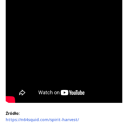
Źródło:
https://n64squid.com/spirit-harvest/