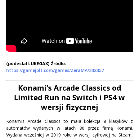
(podesłał
LUKEGAX) Ź
ródło:
https://gamejolt.com/games/ZeraMA/238357
Konami’s Arcade Classics od
Limited Run na Switch i PS4 w
wersji fizycznej
Konami’s Arcade Classics to mała kolekcja 8 klasyków z
automatów wydanych w latach 80 przez firmę Konami.
Wydana wcześniej w 2019 roku w wersji cyfrowej na Steam,