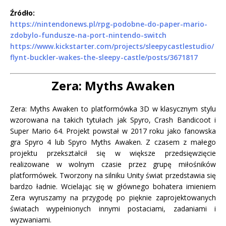
Źródło:
https://nintendonews.pl/rpg-podobne-do-paper-mario-
zdobylo-fundusze-na-port-nintendo-switch
https://www.kickstarter.com/projects/sleepycastlestudio/
flynt-buckler-wakes-the-sleepy-castle/posts/3671817
Zera: Myths Awaken
Zera: Myths Awaken to platformówka 3D w klasycznym stylu
wzorowana na takich tytułach jak Spyro, Crash Bandicoot i
Super Mario 64. Projekt powstał w 2017 roku jako fanowska
gra Spyro 4 lub Spyro Myths Awaken. Z czasem z małego
projektu przekształcił się w większe przedsięwzięcie
realizowane w wolnym czasie przez grupę miłośników
platformówek. Tworzony na silniku Unity świat przedstawia się
bardzo ładnie. Wcielając się w głównego bohatera imieniem
Zera wyruszamy na przygodę po pięknie zaprojektowanych
światach wypełnionych innymi postaciami, zadaniami i
wyzwaniami.