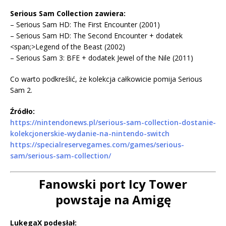
Serious Sam Collection zawiera:
– Serious Sam HD: The First Encounter (2001)
– Serious Sam HD: The Second Encounter + dodatek
<span;>Legend of the Beast (2002)
– Serious Sam 3: BFE + dodatek Jewel of the Nile (2011)
Co warto podkreślić, że kolekcja całkowicie pomija Serious
Sam 2.
Źródło:
https://nintendonews.pl/serious-sam-collection-dostanie-
kolekcjonerskie-wydanie-na-nintendo-switch
https://specialreservegames.com/games/serious-
sam/serious-sam-collection/
Fa
nowski
port Icy Tower
powstaje na Amigę
LukegaX podesłał: