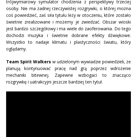
trójwymiarowy symulator chodzenia z perspektywy trzeciej
osoby. Nie ma żadnej rzeczywistej rozgrywki, o której można
coś powiedzieć, zaś siła tytułu leży w otoczeniu, które zostało
świetnie zrealizowane i możemy je zwiedzać. Obszar wioski
jest bardzo szczegółowy i ma wiele do zaoferowania. Do tego
dochodzi muzyka i świetnie dobrane efekty dźwiękowe.
Wszystko to nadaje klimatu i plastyczności światu, który
oglądamy.
Team Spirit Walkers
w udzielonym wywiadzie powiedzieli, że
planują kontynuować pracę nad grą poprzez wdrożenie
mechaniki bitewnej. Zapewne wzbogaci to znacząco
rozgrywkę i uatrakcyjni jeszcze bardziej ten tytuł.