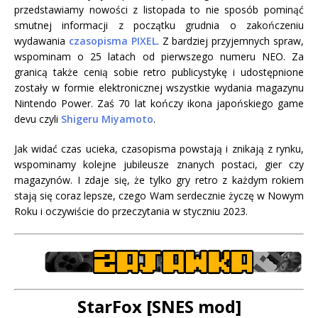
przedstawiamy nowości z listopada to nie sposób pominąć
smutnej informacji z początku grudnia o zakończeniu
wydawania
czasopisma PIXEL
. Z bardziej przyjemnych spraw,
wspominam o 25 latach od pierwszego numeru NEO. Za
granicą także cenią sobie retro publicystykę i udostępnione
zostały w formie elektronicznej wszystkie wydania magazynu
Nintendo Power. Zaś 70 lat kończy ikona japońskiego game
devu czyli
Shigeru Miyamoto
.
Jak widać czas ucieka, czasopisma powstają i znikają z rynku,
wspominamy kolejne jubileusze znanych postaci, gier czy
magazynów. I zdaje się, że tylko gry retro z każdym rokiem
stają się coraz lepsze, czego Wam serdecznie życzę w Nowym
Roku i oczywiście do przeczytania w styczniu 2023.
StarFox [SNES mod]