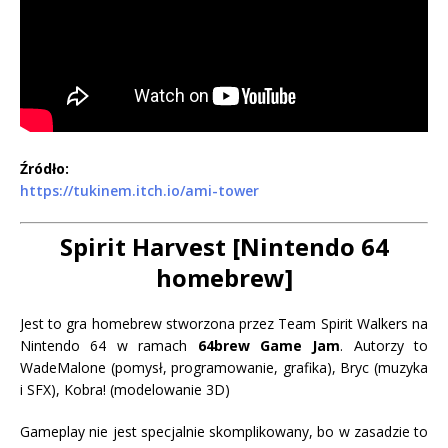
Źródło:
https://tukinem.itch.io/ami-tower
Spirit Harvest [Nintendo 64
homebrew]
Jest to gra homebrew stworzona przez Team Spirit Walkers na
Nintendo 64 w ramach
64brew Game Jam
. Autorzy to
WadeMalone (pomysł, programowanie, grafika), Bryc (muzyka
i SFX), Kobra! (modelowanie 3D)
Gameplay nie jest specjalnie skomplikowany, bo w zasadzie to