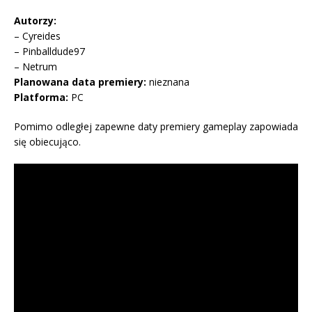
Autorzy:
– Cyreides
– Pinballdude97
– Netrum
Planowana data premiery:
nieznana
Platforma:
PC
Pomimo odległej zapewne daty premiery gameplay zapowiada
się obiecująco.