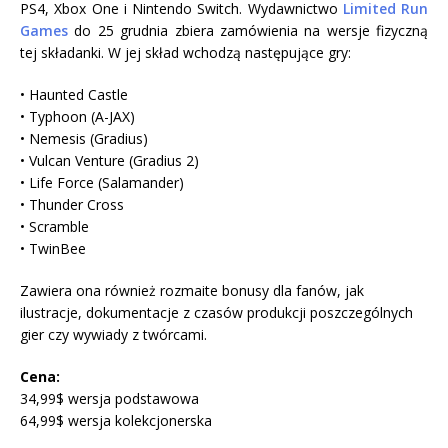
PS4, Xbox One i Nintendo Switch. Wydawnictwo
Limited Run
Games
do 25 grudnia zbiera zamówienia na wersje fizyczną
tej składanki. W jej skład wchodzą następujące gry:
• Haunted Castle
• Typhoon (A-JAX)
• Nemesis (Gradius)
• Vulcan Venture (Gradius 2)
• Life Force (Salamander)
• Thunder Cross
• Scramble
• TwinBee
Zawiera ona również rozmaite bonusy dla fanów, jak
ilustracje, dokumentacje z czasów produkcji poszczególnych
gier czy wywiady z twórcami.
Cena:
34,99$ wersja podstawowa
64,99$ wersja kolekcjonerska