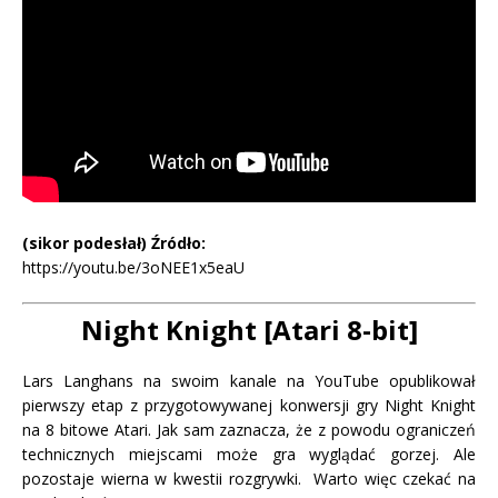
(sikor podesłał) Źródło:
https://youtu.be/3oNEE1x5eaU
Night
Knight [Atari 8-bit]
Lars Langhans na swoim kanale na YouTube opublikował
pierwszy etap z przygotowywanej konwersji gry Night Knight
na 8 bitowe Atari. Jak sam zaznacza, że z powodu ograniczeń
technicznych miejscami może gra wyglądać gorzej. Ale
pozostaje wierna w kwestii rozgrywki. Warto więc czekać na