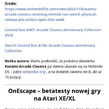
Źródło:
https://www.nintendolife.com/news/2022/11/konamis-
arcade-classics-receiving-limited-run-switch-physical-
release-pre-orders-open-this-week
Limited Run #487: Arcade Classics Anniversary Collection
(PS4)
Switch Limited Run #166: Arcade Classics Anniversary
Collection
Notka autora:
Warto podkreślić, że podobna składanka
Konami Arcade Classics
już dawno ukazała się na Nintendo
DS – patrz
wikipedia.org
, a na dodatek zawiera nie 8, ale aż
15 pozycji.
OnEscape – b
etatesty nowej gry
na Atari XE/XL