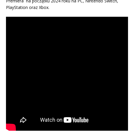
Premiera na początku 2024 roku na PC, Nintendo Switch,
PlayStation oraz Xbox.