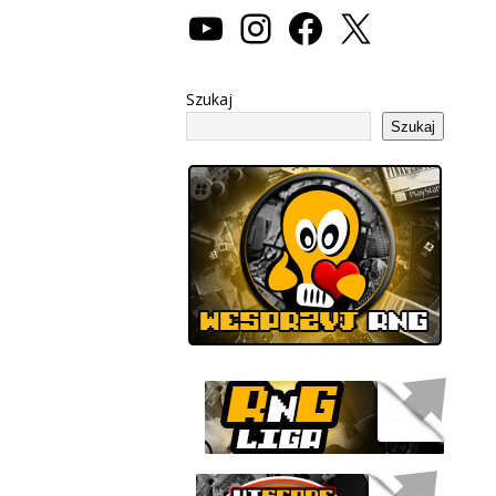
Szukaj
Szukaj