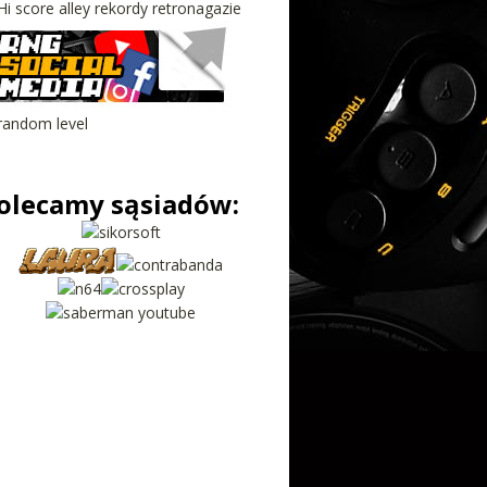
olecamy sąsiadów: