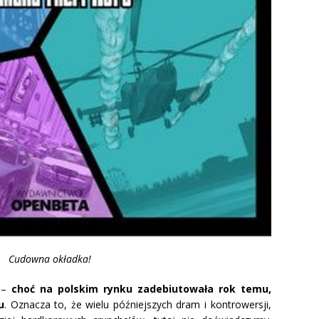
Cudowna okładka!
a –
choć na polskim rynku zadebiutowała rok temu,
u
. Oznacza to, że wielu późniejszych dram i kontrowersji,