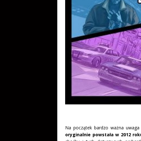
Na początek bardzo ważna uwag
oryginalnie powstała w 2012 rok