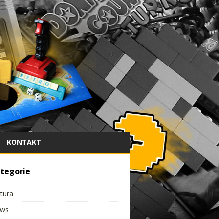
KONTAKT
tegorie
ltura
ws