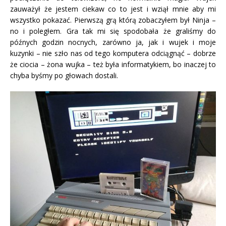
zauważył że jestem ciekaw co to jest i wziął mnie aby mi
wszystko pokazać. Pierwszą grą którą zobaczyłem był Ninja –
no i poległem. Gra tak mi się spodobała że graliśmy do
późnych godzin nocnych, zarówno ja, jak i wujek i moje
kuzynki – nie szło nas od tego komputera odciągnąć – dobrze
że ciocia – żona wujka – też była informatykiem, bo inaczej to
chyba byśmy po głowach dostali.