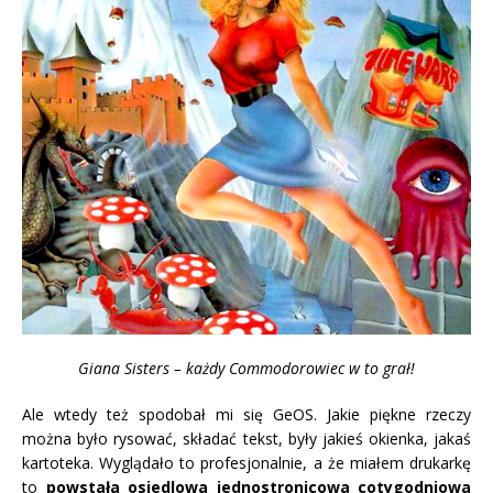
Giana Sisters – każdy Commodorowiec w to grał!
Ale wtedy też spodobał mi się GeOS. Jakie piękne rzeczy
można było rysować, składać tekst, były jakieś okienka, jakaś
kartoteka. Wyglądało to profesjonalnie, a że miałem drukarkę
to
powstała osiedlowa jednostronicowa cotygodniowa