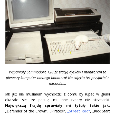
Wspaniały Commodore 128 ze stacją dysków i monitorem to
pierwszy komputer naszego bohatera! Na zdjęciu też przyjaciel z
młodości…
Jak już nie musiałem wychodzić z domu by łupać w gierki
okazało się, że pasują mi inne rzeczy niż strzelanki.
Największą frajdę sprawiały mi tytuły takie jak:
„Defender of the Crown”, „Pirates!”,
„Street Rod”
, „Kick Start