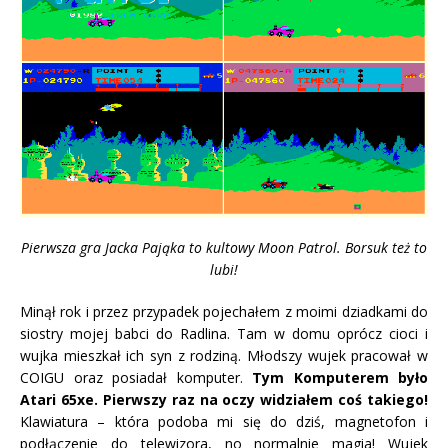
Pierwsza gra Jacka Pająka to kultowy Moon Patrol. Borsuk też to
lubi!
Minął rok i przez przypadek pojechałem z moimi dziadkami do
siostry mojej babci do Radlina. Tam w domu oprócz cioci i
wujka mieszkał ich syn z rodziną. Młodszy wujek pracował w
COIGU oraz posiadał komputer.
Tym Komputerem było
Atari 65xe. Pierwszy raz na oczy widziałem coś takiego!
Klawiatura – która podoba mi się do dziś, magnetofon i
podłączenie do telewizora, no normalnie magia! Wujek