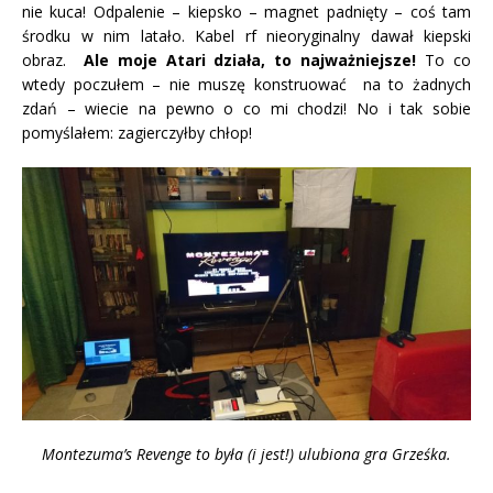
nie kuca! Odpalenie – kiepsko – magnet padnięty – coś tam
środku w nim latało. Kabel rf nieoryginalny dawał kiepski
obraz.
Ale moje Atari działa, to najważniejsze!
To co
wtedy poczułem – nie muszę konstruować na to żadnych
zdań – wiecie na pewno o co mi chodzi! No i tak sobie
pomyślałem: zagierczyłby chłop!
Montezuma’s Revenge to była (i jest!) ulubiona gra Grześka.