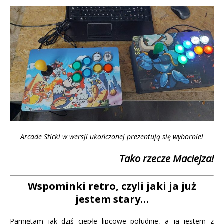
Arcade Sticki w wersji ukończonej prezentują się wybornie!
Tako rzecze Maciejza!
Wspominki retro, czyli jaki ja już
jestem stary…
Pamiętam jak dziś ciepłe lipcowe południe, a ja jestem z