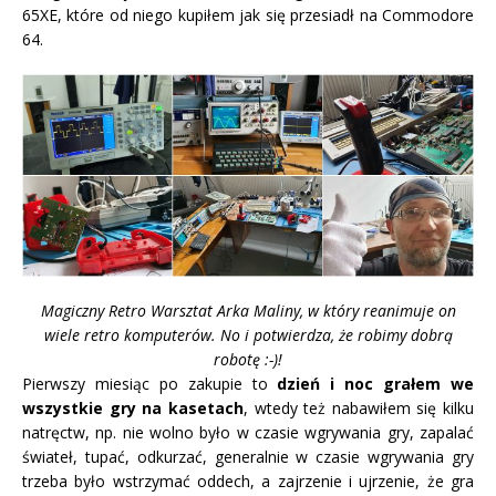
65XE, które od niego kupiłem jak się przesiadł na Commodore
64.
Magiczny Retro Warsztat Arka Maliny, w który reanimuje on
wiele retro komputerów. No i potwierdza, że robimy dobrą
robotę :-)!
Pierwszy miesiąc po zakupie to
dzień i noc grałem we
wszystkie gry na kasetach
, wtedy też nabawiłem się kilku
natręctw, np. nie wolno było w czasie wgrywania gry, zapalać
świateł, tupać, odkurzać, generalnie w czasie wgrywania gry
trzeba było wstrzymać oddech, a zajrzenie i ujrzenie, że gra