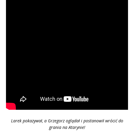
Larek pokazywał, a Grzegorz oglądał i postanowił wrócić do
grania na Atarynie!