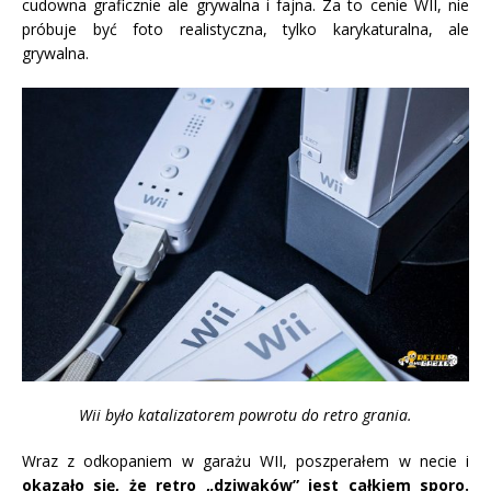
cudowna graficznie ale grywalna i fajna. Za to cenie WII, nie
próbuje być foto realistyczna, tylko karykaturalna, ale
grywalna.
Wii było katalizatorem powrotu do retro grania.
Wraz z odkopaniem w garażu WII, poszperałem w necie i
okazało się, że retro „dziwaków” jest całkiem sporo.