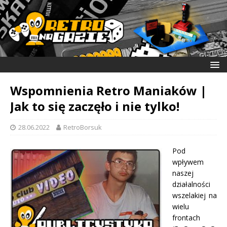
Wspomnienia Retro Maniaków |
Jak to się zaczęło i nie tylko!
28.06.2022
RetroBorsuk
Pod
wpływem
naszej
działalności
wszelakiej na
wielu
frontach