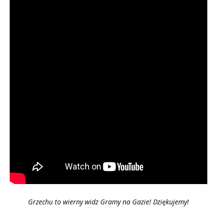
Grzechu to wierny widz Gramy na Gazie! Dziękujemy!