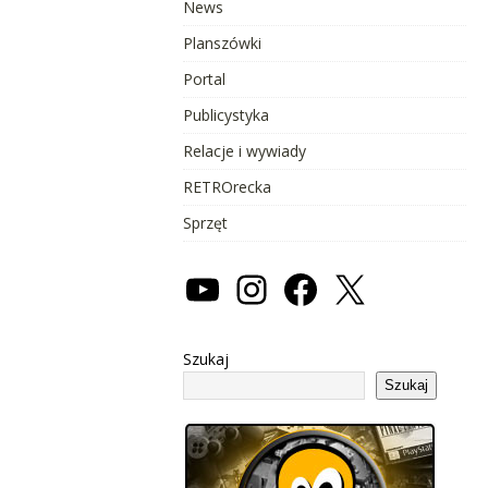
News
Planszówki
Portal
Publicystyka
Relacje i wywiady
RETROrecka
Sprzęt
Szukaj
Szukaj