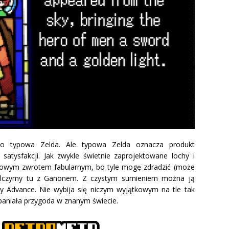
o typowa Zelda. Ale typowa Zelda oznacza produkt
satysfakcji. Jak zwykle świetnie zaprojektowane lochy i
ypowym zwrotem fabularnym, bo tyle mogę zdradzić (może
walczymy tu z Ganonem. Z czystym sumieniem można ją
 Advance. Nie wybija się niczym wyjątkowym na tle tak
wspaniała przygoda w znanym świecie.