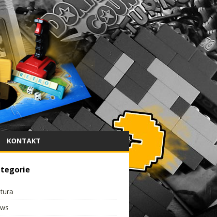
KONTAKT
tegorie
ltura
ws