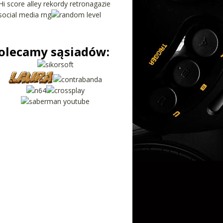
olecamy sąsiadów: